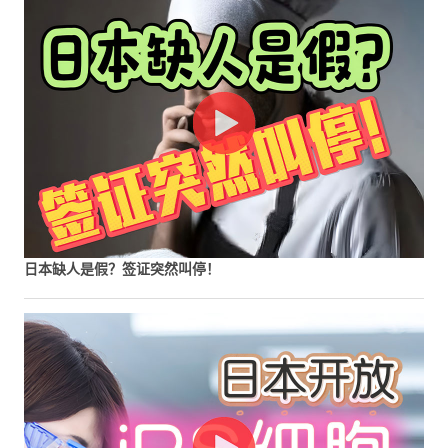
日本缺人是假？签证突然叫停！