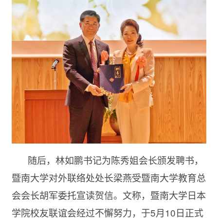
随后，林如鹏书记为陈秀姐会长颁发聘书，
暨南大学对外联络处处长梁燕受暨南大学教育总
会会长胡军委托宣读贺信。文称，暨南大学日本
学院校友联谊会经过不懈努力，于5月10日正式