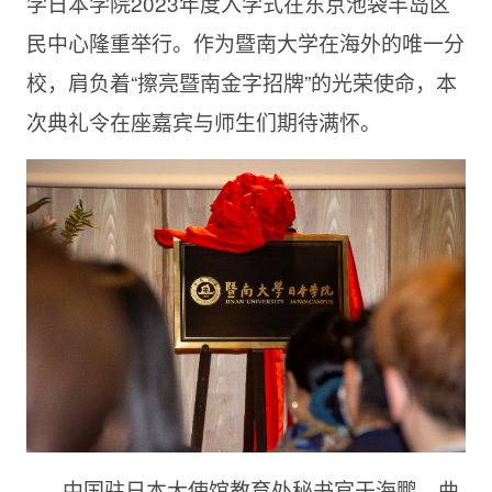
学日本学院2023年度入学式在东京池袋丰岛区
民中心隆重举行。作为暨南大学在海外的唯一分
校，肩负着“擦亮暨南金字招牌”的光荣使命，本
次典礼令在座嘉宾与师生们期待满怀。
中国驻日本大使馆教育处秘书官于海鹏、曲