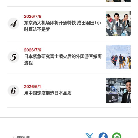
2026/7/6
东京两大机场即将开通特快 成田羽田1小
时直达不是梦
2026/7/6
日本紧急研究富士喷火后的外国游客撤离
流程
2026/6/1
用中国速度锻造日本品质
友情链接