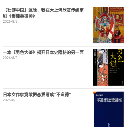
【壮游中国】这晚，我在大上海欣赏传统京
剧《穆桂英挂帅》
2026/8/9
一本《男色大鉴》揭开日本史隐秘的另一面
2026/8/9
日本女作家竟敢把恋爱写成“不道德”
2026/8/8