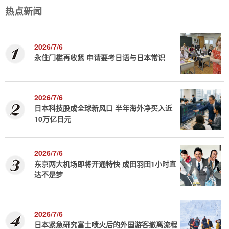
热点新闻
2026/7/6
永住门槛再收紧 申请要考日语与日本常识
2026/7/6
日本科技股成全球新风口 半年海外净买入近
10万亿日元
2026/7/6
东京两大机场即将开通特快 成田羽田1小时直
达不是梦
2026/7/6
日本紧急研究富士喷火后的外国游客撤离流程