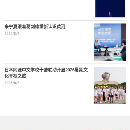
来宁夏跟着葛剑雄重新认识黄河
2026/8/7
日本同源中文学校十营联动开启2026暑期文
化寻根之旅
2026/8/7