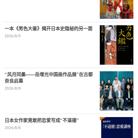
一本《男色大鉴》揭开日本史隐秘的另一面
2026/8/9
“风月同墨——岳增光中国画作品展”在古都
奈良启幕
2026/8/8
日本女作家竟敢把恋爱写成“不道德”
2026/8/8