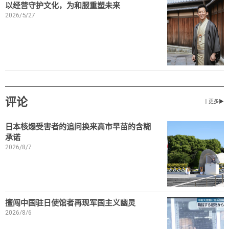
以经营守护文化，为和服重塑未来
2026/5/27
评论
丨更多▶
日本核爆受害者的追问换来高市早苗的含糊
承诺
2026/8/7
擅闯中国驻日使馆者再现军国主义幽灵
2026/8/6