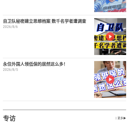
自卫队秘密建立思想档案 数千名学者遭调查
2026/8/6
永住外国人领低保的居然这么多！
2026/8/5
专访
丨更多▶