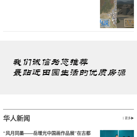
华人新闻
丨更多▶
“风月同墨——岳增光中国画作品展”在古都