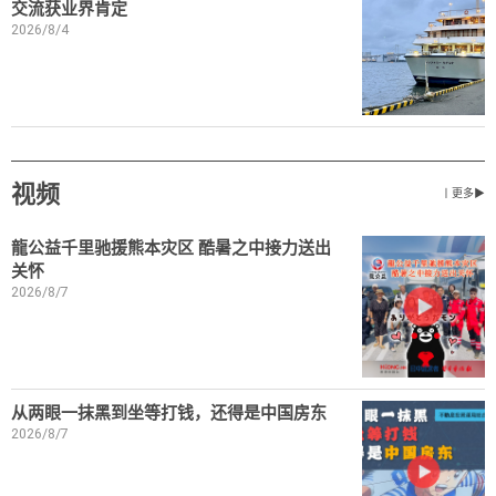
交流获业界肯定
2026/8/4
视频
丨更多▶
龍公益千里驰援熊本灾区 酷暑之中接力送出
关怀
2026/8/7
从两眼一抹黑到坐等打钱，还得是中国房东
2026/8/7