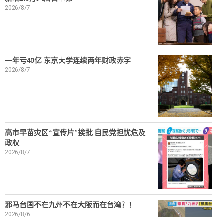
2026/8/7
一年亏40亿 东京大学连续两年财政赤字
2026/8/7
高市早苗灾区“宣传片”挨批 自民党担忧危及
政权
2026/8/7
邪马台国不在九州不在大阪而在台湾？！
2026/8/6