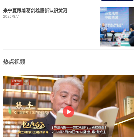
来宁夏跟着葛剑雄重新认识黄河
2026/8/7
热点视频