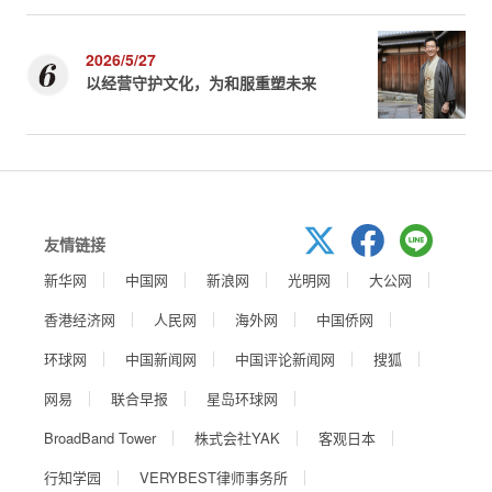
2026/5/27
以经营守护文化，为和服重塑未来
友情链接
新华网
中国网
新浪网
光明网
大公网
香港经济网
人民网
海外网
中国侨网
环球网
中国新闻网
中国评论新闻网
搜狐
网易
联合早报
星岛环球网
BroadBand Tower
株式会社YAK
客观日本
行知学园
VERYBEST律师事务所