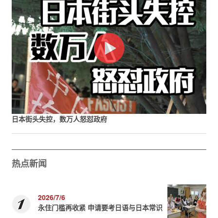
日本街头失控，数万人怒怼政府
热点新闻
2026/7/6
永住门槛再收紧 申请要考日语与日本常识