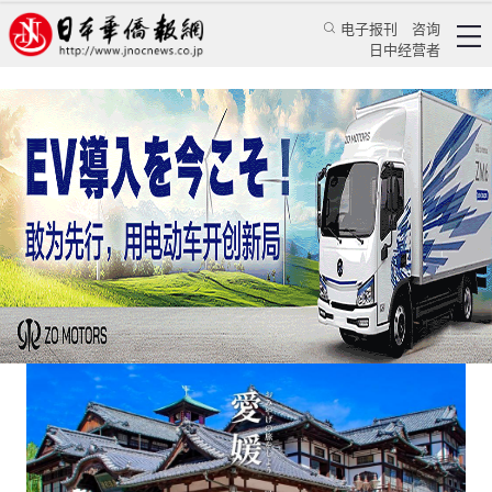
电子报刊
咨询
日中经营者
在中国电商平台开店的日本城市不妨更多一点
日本新闻
经济视野
高连兴
日本华侨报
2023/5/11 17:42:25