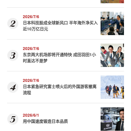
2026/7/6
日本科技股成全球新风口 半年海外净买入
近10万亿日元
2026/7/6
东京两大机场即将开通特快 成田羽田1小
时直达不是梦
2026/7/6
日本紧急研究富士喷火后的外国游客撤离
流程
2026/6/1
用中国速度锻造日本品质