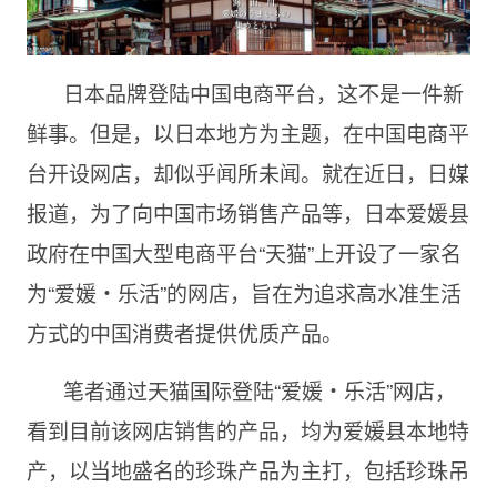
日本品牌登陆中国电商平台，这不是一件新
鲜事。但是，以日本地方为主题，在中国电商平
台开设网店，却似乎闻所未闻。就在近日，日媒
报道，为了向中国市场销售产品等，日本爱媛县
政府在中国大型电商平台“天猫”上开设了一家名
为“爱媛・乐活”的网店，旨在为追求高水准生活
方式的中国消费者提供优质产品。
笔者通过天猫国际登陆“爱媛・乐活”网店，
看到目前该网店销售的产品，均为爱媛县本地特
产，以当地盛名的珍珠产品为主打，包括珍珠吊