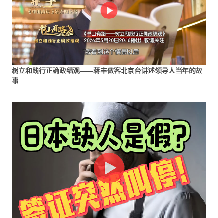
树立和践行正确政绩观——蒋丰做客北京台讲述领导人当年的故
事