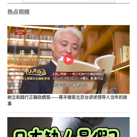
热点视频
树立和践行正确政绩观——蒋丰做客北京台讲述领导人当年的故
事