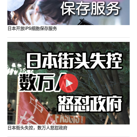
日本开放iPS细胞保存服务
日本街头失控，数万人怒怼政府