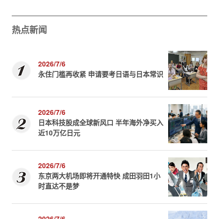
热点新闻
2026/7/6
永住门槛再收紧 申请要考日语与日本常识
2026/7/6
日本科技股成全球新风口 半年海外净买入
近10万亿日元
2026/7/6
东京两大机场即将开通特快 成田羽田1小
时直达不是梦
2026/7/6