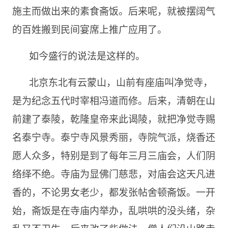
施主而做出来的素食斋饭。后来呢，就被摆阔气
的百姓搬到民间宴席上推广应用了。
如今盛行的说法是这样的。
北京东北有云蒙山，山前有座庙叫净觉寺，
是为纪念五代时宰相冯道而修。后来，清朝在山
前建了泰陵，乾隆皇帝来此谒陵，就把净觉寺赐
名泰宁寺。泰宁寺风景秀丽，寺院气派，烧香还
愿人众多，特别是到了每年三月三庙会，人们阴
络绎不绝。寺庙为显佛门慈悲，对庙会这天凡进
香的，不论男女老少，都发张帖舍顿斋饭。一开
始，斋饭是在寺庙内举办，乱哄哄的没头绪，杂