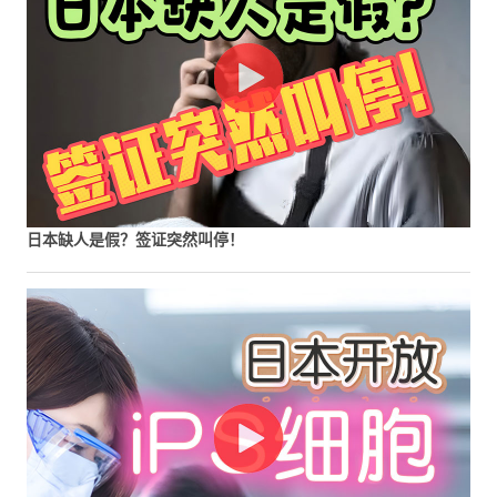
日本缺人是假？签证突然叫停！