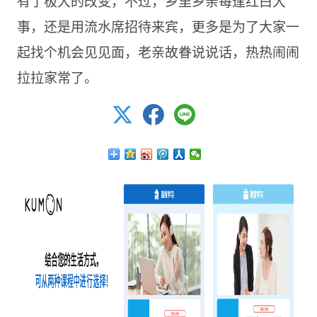
有了极大的改变，不过，乡里乡亲每逢红白大
事，还是用流水席招待来宾，更多是为了大家一
起找个机会见见面，老亲故眷说说话，热热闹闹
拉拉家常了。