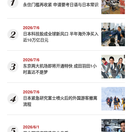
永住门槛再收紧 申请要考日语与日本常识
2026/7/6
日本科技股成全球新风口 半年海外净买入
近10万亿日元
2026/7/6
东京两大机场即将开通特快 成田羽田1小
时直达不是梦
2026/7/6
日本紧急研究富士喷火后的外国游客撤离
流程
2026/6/1