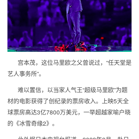
宫本茂，这位马里欧之父曾说过，“任天堂是
艺人事务所”。
难以置信，以当家人气王“超级马里欧”为题
材的电影获得了创纪录的票房收入。上映5天全
球票房高达3亿7800万美元，一举超越家喻户晓
的《冰雪奇缘2》。