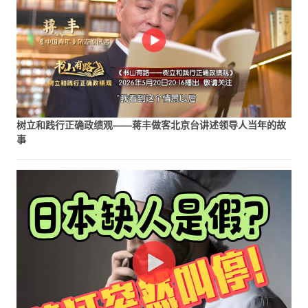
树立和践行正确政绩观——蒋丰做客北京台讲述领导人当年的故
事