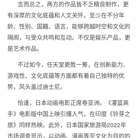
言而总之，两方的作品皆不乏精良制作，更
有深厚的文化底蕴和人文关怀。至少在不分年
龄、性别、国籍、语言，能够跨越时空和文化的
隔阂，与受众共鸣和互动。不仅是娱乐产品，更
是艺术作品。
不过如今，任天堂更胜一筹，在创新能力、
游戏性、文化底蕴等方面都有着自己独特的优
势，风头盖过迪士尼。
恰逢，日本动画电影正席卷亚洲。《灌篮高
手》电影版中国上映引爆人气，在印度《铃芽之
旅》同样热映。此外，日本国家旅游局2022年
市场调查显示，以动画、漫画等亚文化为目的的