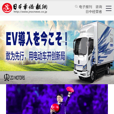
电子报刊
咨询
日中经营者
任天堂的传说，是迪士尼的眼泪
日本新闻
社会观察
蔡晖
日本华侨报
2023/5/9 01:08:37