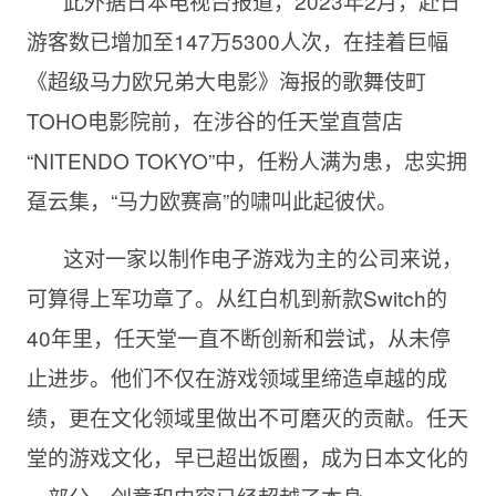
此外据日本电视台报道，2023年2月，赴日
游客数已增加至147万5300人次，在挂着巨幅
《超级马力欧兄弟大电影》海报的歌舞伎町
TOHO电影院前，在涉谷的任天堂直营店
“NITENDO TOKYO”中，任粉人满为患，忠实拥
趸云集，“马力欧赛高”的啸叫此起彼伏。
这对一家以制作电子游戏为主的公司来说，
可算得上军功章了。从红白机到新款Switch的
40年里，任天堂一直不断创新和尝试，从未停
止进步。他们不仅在游戏领域里缔造卓越的成
绩，更在文化领域里做出不可磨灭的贡献。任天
堂的游戏文化，早已超出饭圈，成为日本文化的