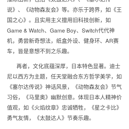
说》、《动物森友会》等。亦乐于跨界，如《王
国之心》。且实用主义擅用旧科技创新，如
Game & Watch、Game Boy、Switch代代神
机，勇尝新奇想法，纸盒外设、健身环、AR赛
车，皆是意想不到之乐趣。
再者，文化底蕴深厚，日本特色显著。迪士
尼以西方为主题，任天堂融合东方哲学美学，如
《塞尔达传说》神话风景，《动物森友会》节气
习俗，《马里奥》幽默创意。体现日本人精神价
值观，如《火焰纹章》忠诚牺牲，《星之卡比》
勇气友情，《太鼓达人》节奏乐趣。