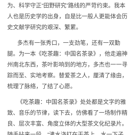
为、科学守正“田野研究”路线的严苛约束。我本
人也是历史学的出身，自是比一般人更能体会历
史文献学研究的艰深、繁累。
多杰有一张秀口，一支劲笔，还有一双勤
腿。为一本《吃茶趣：中国名茶录》，他走遍神
州南北东西，茶叶影响到的地方，多杰也一一寻
踪而至、实地考察。替爱茶之人，厘清了缘由，
梳理了脉络，了结了心愿。
《吃茶趣：中国名茶录》处处都是文字的雅
致、音乐的节律，读下去，仿佛看了一场制作精
良、层次丰富、角度立体的大型茶文化纪录片。
随手拈来一段，“沸水浇打在干茶上，水一下子