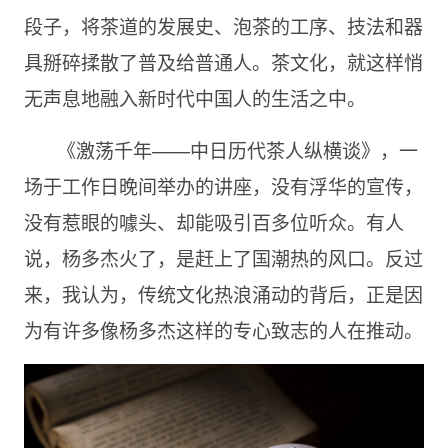
段子，将茶道的发展史、泡茶的工序、技法和器
具掰碎揉散了普及给普通人。茶文化，就这样悄
无声息地融入新时代中国人的生活之中。
《激荡千年——中日历代茶人纵横谈》，一
场于工作日晚间举办的讲座，没有浮华的宣传，
没有惹眼的噱头、却能吸引百多位听众。有人
说，杨多杰火了，是赶上了国潮热的风口。反过
来，我认为，传统文化热浪涌动的背后，正是因
为有许多像杨多杰这样的专心致志的人在推动。