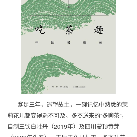
蹇足三年，遥望故土，一碗记忆中熟悉的茉
莉花儿都变得遥不可及。多杰送来的“多聊茶”，
自制三饮白牡丹（2019年）及四川蒙顶黄芽