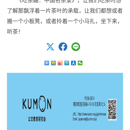
了解那飘浮着一片茶叶的承载，让我们都想或者
搬一个小板凳，或者拎着一个小马扎，坐下来，
听茶！