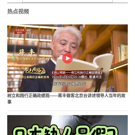
热点视频
树立和践行正确政绩观——蒋丰做客北京台讲述领导人当年的故
事