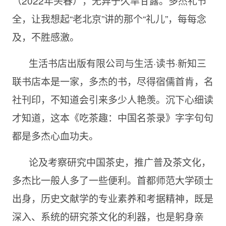
（2022年头春），无异于久旱甘露。多杰礼节
全，让我想起“老北京”讲的那个“礼儿”，每每念
及，不胜感激。
生活书店出版有限公司与生活·读书·新知三
联书店本是一家，多杰的书，尽得宿儒首肯，名
社刊印，不知道会引来多少人艳羡。沉下心细读
才知道，这本《吃茶趣：中国名茶录》字字句句
都是多杰心血功夫。
论及考察研究中国茶史，推广普及茶文化，
多杰比一般人多了一些便利。首都师范大学硕士
出身，历史文献学的专业素养和考据精神，既是
深入、系统的研究茶文化的利器，也是躬身亲