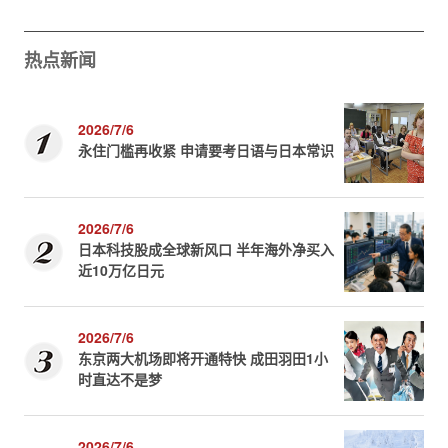
热点新闻
2026/7/6
永住门槛再收紧 申请要考日语与日本常识
2026/7/6
日本科技股成全球新风口 半年海外净买入
近10万亿日元
2026/7/6
东京两大机场即将开通特快 成田羽田1小
时直达不是梦
2026/7/6