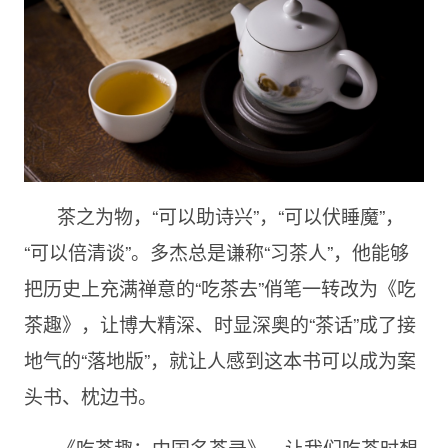
茶之为物，“可以助诗兴”，“可以伏睡魔”，
“可以倍清谈”。多杰总是谦称“习茶人”，他能够
把历史上充满禅意的“吃茶去”俏笔一转改为《吃
茶趣》，让博大精深、时显深奥的“茶话”成了接
地气的“落地版”，就让人感到这本书可以成为案
头书、枕边书。
《吃茶趣：中国名茶录》，让我们吃茶时想