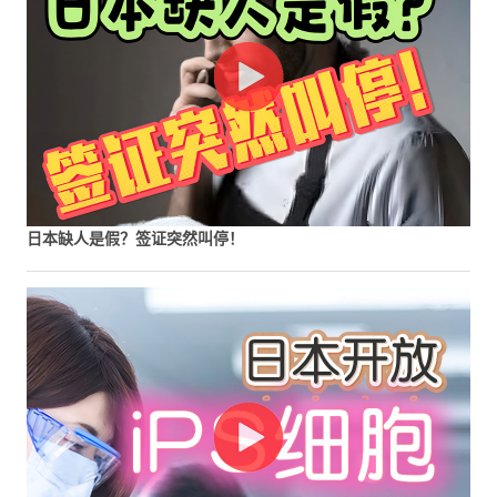
日本缺人是假？签证突然叫停！