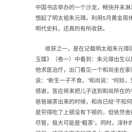
中国书店举办的一个沙龙，畅快并未淋
想起了明太祖朱元璋。利用5月黄金周
明代史料，还真的有所收获。
收获之一，是在记载明太祖朱元璋
玉牒》（卷一）中看到：朱元璋出生以
他求医治疗，出门看见一个和尚坐在家
说：“新生一子不食。”和尚说：“何妨
感谢，答应将来把儿子送到和尚所在的
爸爸端茶出来的时候，和尚已经“不知
是穷得吃了上顿没有下顿的，但依然舍
尽管，极大可能是“粗茶”。同时，淳朴