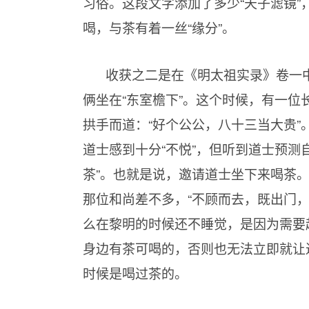
习俗。这段文字添加了多少“天子滤镜
喝，与茶有着一丝“缘分”。
收获之二是在《明太祖实录》卷一
俩坐在“东室檐下”。这个时候，有一
拱手而道：“好个公公，八十三当大贵
道士感到十分“不悦”，但听到道士预测自
茶”。也就是说，邀请道士坐下来喝茶
那位和尚差不多，“不顾而去，既出门
么在黎明的时候还不睡觉，是因为需要
身边有茶可喝的，否则也无法立即就让
时候是喝过茶的。