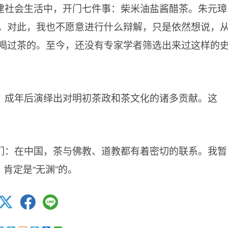
建社会生活中，开门七件事：柴米油盐酱醋茶。朱元璋
。对此，我也不愿意进行什么辩解，只是依然想说，
喝过茶的。至今，还没有专家学者筛选出来过这样的
，成年后演绎出对明初茶政和茶文化的诸多贡献。这
们：在中国，茶与佛教、道教都有着密切的联系。我暂
肯定是“无渊”的。