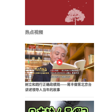
热点视频
树立和践行正确政绩观——蒋丰做客北京台
讲述领导人当年的故事
厂