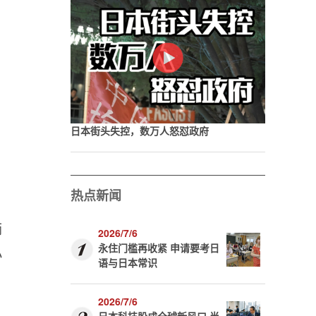
日本街头失控，数万人怒怼政府
热点新闻
俩
2026/7/6
永住门槛再收紧 申请要考日
小
语与日本常识
2026/7/6