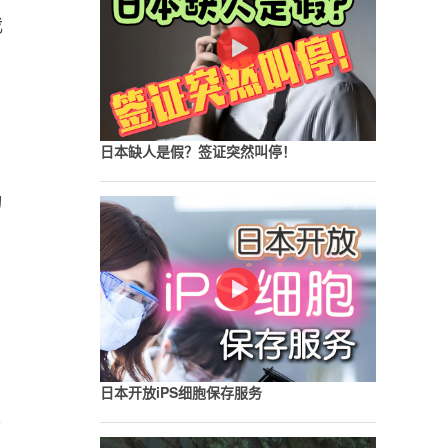
我
日本缺人是假？签证突然叫停！
为
。
日本开放iPS细胞保存服务
说