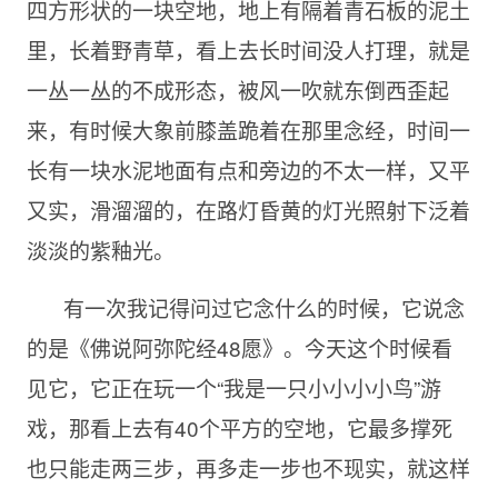
四方形状的一块空地，地上有隔着青石板的泥土
里，长着野青草，看上去长时间没人打理，就是
一丛一丛的不成形态，被风一吹就东倒西歪起
来，有时候大象前膝盖跪着在那里念经，时间一
长有一块水泥地面有点和旁边的不太一样，又平
又实，滑溜溜的，在路灯昏黄的灯光照射下泛着
淡淡的紫釉光。
有一次我记得问过它念什么的时候，它说念
的是《佛说阿弥陀经48愿》。今天这个时候看
见它，它正在玩一个“我是一只小小小小鸟”游
戏，那看上去有40个平方的空地，它最多撑死
也只能走两三步，再多走一步也不现实，就这样