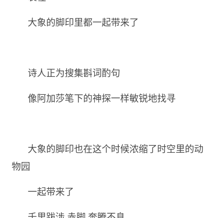
大象的脚印里都一起带来了
诗人正为搜集斟词酌句
像阿加莎笔下的神探一样敏锐地找寻
大象的脚印也在这个时候浓缩了时空里的动
物园
一起带来了
千里跋涉 赤脚 奔腾不息