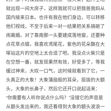
就出现一间大房子，这样我就可以把我爸我妈从
国内接来日本。也许有我在他们身边，可以转移
他们视线，不至于后来一对一结果把关系搞砸了
闹离婚。对了靠南那一头要建成落地窗，还要种
点花草点缀，我喜欢鸢尾花，紫色的花朵飘在大
塚站这片的空地上太合适了吧。我没点火柴只是
在空想一番，就发现果然有效，好受多了，等我
缓过神来，大叹一口气，这时候就看到了它，一
头真正的大象！大象蒲扇般的耳朵，挺拔的大额
头，大象的长鼻子，然后它还开口说起话来：
“你需要有人听你说点什么吗？”没错它的声音是
从额头发出来的，我还看得到大象的额头波浪一