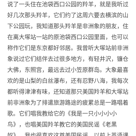
说了一头住在池袋西口公园的羚羊，就是我听过
好几次那头羚羊，它们约了这周六要去横滨的山
下公园玩，我知道那头羚羊是非洲象的朋友，住
在离大塚站一站的原池袋西口公园里面，也可以
称作它们是东京都好邻居。我曾听大塚站前非洲
象说过它们结伴去过很多地方，有轻井沢，镰仓
大佛，东照宫，最远去过小笠原群岛。大象最喜
欢的是山梨的白丝瀑布，还有忍野八海，我每次
都听得津津有味，还知道那只美国羚羊和大塚站
前非洲象为了排遣旅游路途的疲累总是一路唱着
歌。它们唱我教给它的《我是一只小小小小
鸟》，也唱美国羚羊教它的美国民谣《老黑
奴》，我也很喜欢这首美国民谣，以前上英语课