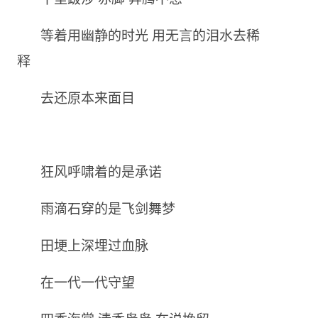
等着用幽静的时光 用无言的泪水去稀
释
去还原本来面目
狂风呼啸着的是承诺
雨滴石穿的是飞剑舞梦
田埂上深埋过血脉
在一代一代守望