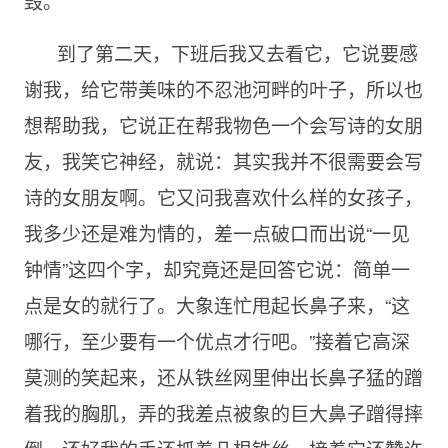
毁。
到了第二天，下班后我又去看它，它说要感
谢我，给它带美味的不忍池河畔的叶子，所以也
想帮助我，它说正在帮我物色一个会写诗的女朋
友，我笑它神经，就说：其实我并不很需要会写
诗的女朋友啊。它又问我喜欢什么样的女孩子，
我多少还是难为情的，差一点破口而出说“一见
钟情”这四个字，却究竟还是回答它说：简单一
点是女的就行了。大象连忙甩起长鼻子来，“这
哪行，至少要有一个优点才行吧。”接着它高深
莫测的笑起来，还从铁丝网里伸出长鼻子猛的蹭
着我的胸肌，弄的我差点被象的巨大鼻子蹭得摔