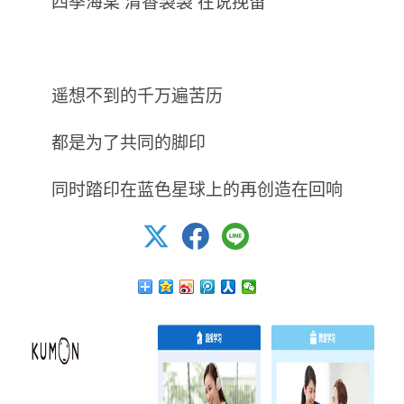
四季海棠 清香袅袅 在说挽留
遥想不到的千万遍苦历
都是为了共同的脚印
同时踏印在蓝色星球上的再创造在回响