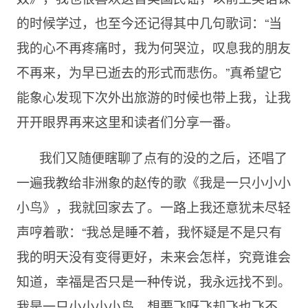
的时候学过，也至今还记得其中几句歌词：“当
我的心不再疼痛时，我为何哭泣，叹息我的朋友
不再来，为早已逝去的形式而悲伤。”真希望它
能象心发现下次外出旅游的时候也带上我，让我
开开眼界再来这里和读者们分享一番。
我们又随便瞎聊了点有的没的之后，还唱了
一遍我教给非洲象的赵传的歌《我是一只小小小
小鸟》，我就回家去了。一路上我还意犹未尽轻
声哼着歌：“我总是睡不着，我怀疑是不是只有
我的明天没有变得更好，未来会怎样，究竟谁会
知道，幸福是否只是一种传说，我永远找不到。
我是一只小小小小鸟，想要飞呀飞却飞也飞不