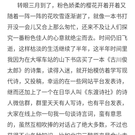
转眼三月到了，粉色娇柔的樱花开着开着又
随着一阵一阵的花吹雪逐渐谢了，就像一本书打
开没一会儿又合上那么匆忙，还来不及让人们探
究一番粉色佳人的心意就绝尘而去。时间仍旧飞
逝，这样枯淡的生活继续了半年，这半年时间里
我因为在大塚车站的山下书店买了一本《古川俊
太郎》的诗集，读得入迷，就开始模仿着学写现
代诗，又投稿，幸运的在一些网站平台发表诗，
继而还加上了一个在日华人叫《东渡诗社》的诗
人微信群，群里天天有人写诗，也有平台发表，
大家在线上你一句我一句谈诗言词，蛮有意思
的，虽然互相吹捧的对话占了绝大多数，不过也