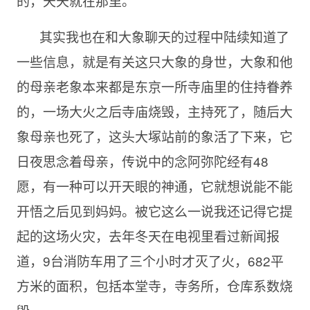
的，天天就在那里。
其实我也在和大象聊天的过程中陆续知道了
一些信息，就是有关这只大象的身世，大象和他
的母亲老象本来都是东京一所寺庙里的住持眷养
的，一场大火之后寺庙烧毁，主持死了，随后大
象母亲也死了，这头大塚站前的象活了下来，它
日夜思念着母亲，传说中的念阿弥陀经有48
愿，有一种可以开天眼的神通，它就想说能不能
开悟之后见到妈妈。被它这么一说我还记得它提
起的这场火灾，去年冬天在电视里看过新闻报
道，9台消防车用了三个小时才灭了火，682平
方米的面积，包括本堂寺，寺务所，仓库系数烧