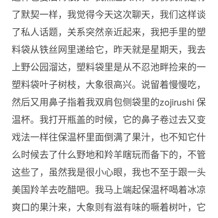
了默契一样，我觉得今天这次聊天，我们这样谈
了私人话题，关系突然亲近起来，我把手里的塑
料袋从铁丝网里递给它，昨天就是星期天，我去
上野公园溜达，塑料袋里是从不忍池畔捡来的一
塑料袋叶子树枝，大象很高兴。说留着慢慢吃，
然后又用鼻子指着我双肩包侧袋里的zojirushi 保
温杯。我打开瓶盖的时候，它的鼻子卷过去又变
戏法一样往保温杯里面倒满了果汁，也不知它什
么时候去了什么野地和羚羊瞎玩而备下的，不管
这些了，虽然我是很小心眼，我也不至于跟一头
美国羚羊去吃醋吧。我马上端起保温杯喝着冰凉
爽口的果汁来，大象则有滋有味的噘着树叶，它