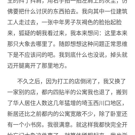
主的抖了抖肩，用右手拍一拍左肩上的灰尘，仿
佛要把什么讨厌的东西拍去。我向其中一位建筑
工人走过去，一张中年男子灰褐色的脸抬起脸
来，狐疑的朝我看过来，我本来想问：这里本来
那只大象去哪里了。随即想想这种问题正常思维
下是不应该问的吧。我到底什么也没说，掉头就
迈开腿离开了那里地方。
不久之后，因为打工的店倒闭了，我又换了
一家别的店，都内四贴半的公寓我也退了，搬到
了华人居住人数这几年猛增的埼玉西川口地区，
新居还比之前都内的公寓宽敞不少，除了卧室还
有一个小书房。我很满意。就这样我都快完全开