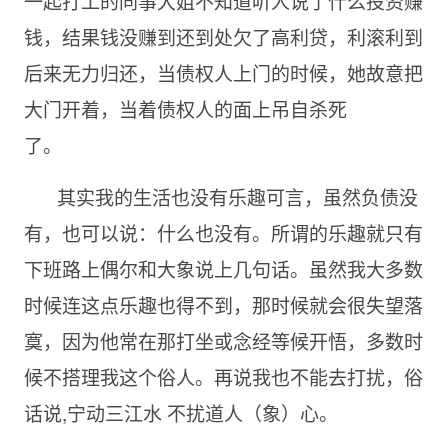
一起打工的同事大姐不知道听人说了什么投资赚
钱，结果钱没赚到还到处欠了高利贷，利滚利到
后来无力归还，当债权人上门的时候，她故意把
大门开着，当着债权人的面上吊自杀死
了。
其实我的生活也没有乐趣可言，虽然负债没
有，也可以说：什么也没有。所谓的乐趣就只有
下班路上偶尔和大象说上几句话。虽然我大多数
时候连这点乐趣也得不到，那时候就会很失望落
寞，因为他常在那打坐或念经等候开悟，多数时
候不搭理我这个俗人。再说我也不能去打扰，俗
话说,宁动三江水 不扰道人（象）心。