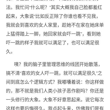
法。我忙问“什么呢？”其实大概我自己脸都羞红
起来，大象说“比如反正除了你谁也看不见我，
我就会到喜欢的女人家里，趁她不在家在她床单
上猛得踏上一脚，她回家就会吓一跳”，看到她
吓一跳的样子我就可以满足了，也可以满足很
久。
咦？我的脑子里管理思维的线团开始散落，
搞不清“喜欢的女人吓一跳，就可以满足很久”之
间到底怎么个逻辑方式？我嘟囔着说：你这样做
的，那不就是我们人类小孩子恶作剧吗？你还是
一头修行的大象。大象不好意思起来。说它每次
这样也要后悔很久。我点起头来，仿佛我们是有