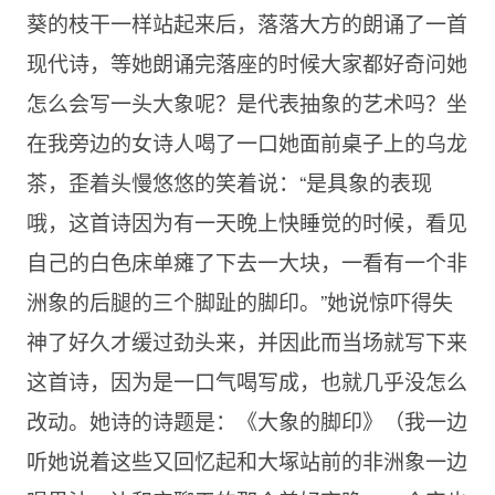
葵的枝干一样站起来后，落落大方的朗诵了一首
现代诗，等她朗诵完落座的时候大家都好奇问她
怎么会写一头大象呢？是代表抽象的艺术吗？坐
在我旁边的女诗人喝了一口她面前桌子上的乌龙
茶，歪着头慢悠悠的笑着说：“是具象的表现
哦，这首诗因为有一天晚上快睡觉的时候，看见
自己的白色床单瘫了下去一大块，一看有一个非
洲象的后腿的三个脚趾的脚印。”她说惊吓得失
神了好久才缓过劲头来，并因此而当场就写下来
这首诗，因为是一口气喝写成，也就几乎没怎么
改动。她诗的诗题是：《大象的脚印》（我一边
听她说着这些又回忆起和大塚站前的非洲象一边