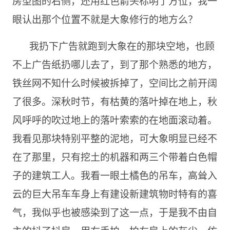
房型图的右侧，还用红色箭头标明了方位，我一
眼认出那个位置不就是大象修行的地方么？
我扔下广告就跑到大象在的那块空地，也顾
不上广告纸扔哪儿去了，到了那个熟悉的地方，
铁丝网不知什么时候被拆掉了，空间比之前开阔
了很多。深秋时节，有枯黄的落叶掉在地上，秋
风呼呼的吹过地上的落叶索索的在地面滚动着。
我看见那块特别平整的泥地，可大象明显已经不
在了那里，只有挖土的机器和两三个带着白色帽
子的建筑工人。我看一眼土橘色的吊车，高耸入
云的巨大吊车车身上有建设新建筑物时特有的喜
气，我似乎也被感染到了这一点，于是我不由自