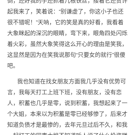
倒，还好我的手还抓着几根铁丝，接着它还赞许
起我来了，笑着说：“别谦虚了，你这小子也还
很不错呢！”天呐，它的笑是真的好看，我看着
大象眯起的深沉的眼睛，弯下来，眼角四处闪烁
着火彩，虽然大象笑得这么开心的理由是笑我，
这显然是因为在笑我说那句“只要女的就行”很傻
吧。
我也知道在找女朋友方面我几乎没有优势可
言，我每天打工上班下班，没有朋友，没有恋
人，积蓄也几乎是零，说到积蓄，我想起来了一
个大姐，本来以为积蓄是零已经够惨了，后来才
知道负债才是最惨的，去年元旦过后不久，和我