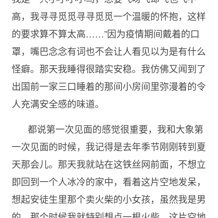
高，我寻寻觅觅寻寻觅觅一个温暖的怀抱，这样
的要求算不算太高……”因为疫情期间戴着的口
罩，嘴巴念念有词也不会让人看见以为是有什么
怪癖。那天我睡得很踏实安稳。我仿佛又闻到了
出国前一家三口睡着的那间小房间里弥漫着的令
人充满安全感的味道。
都说第一次见面的感觉很重要，我和大象第
一次见面的时候，我记得是去年季节刚刚转到夏
天那会儿。那天我就站在这铁丝网前面，不想立
即回到一个人冰冷的家中，看着这片空地发呆，
想起安徒生里那个卖火柴的小女孩，虽然我是男
的，那个时候我就特别想点一根火柴，这片空地