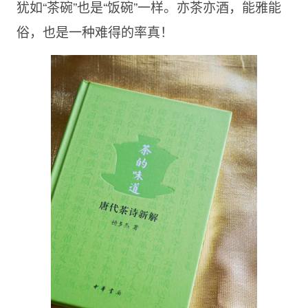
犹如“茶碗”也是“饭碗”一样。亦茶亦酒，能雅能
俗，也是一种难得的率真！