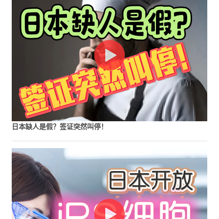
日本缺人是假？签证突然叫停！