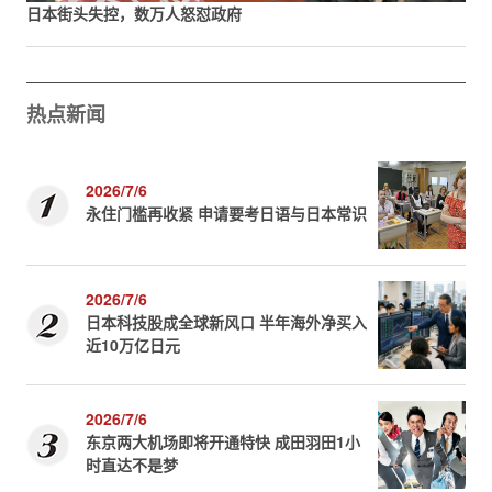
日本街头失控，数万人怒怼政府
热点新闻
2026/7/6
永住门槛再收紧 申请要考日语与日本常识
2026/7/6
日本科技股成全球新风口 半年海外净买入
近10万亿日元
2026/7/6
东京两大机场即将开通特快 成田羽田1小
时直达不是梦