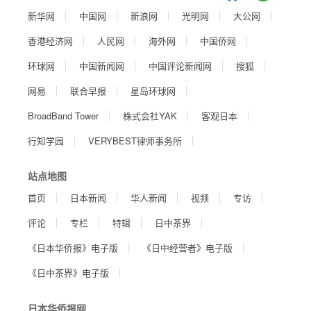
新华网
中国网
新浪网
光明网
大公网
香港经济网
人民网
海外网
中国侨网
环球网
中国新闻网
中国评论新闻网
搜狐
网易
联合早报
星岛环球网
BroadBand Tower
株式会社YAK
客观日本
行知学园
VERYBEST律师事务所
站点地图
首页
日本新闻
华人新闻
视频
专访
评论
专栏
特辑
日中茶界
《日本华侨报》电子版
《日中经营者》电子版
《日中茶界》电子版
日本华侨报网