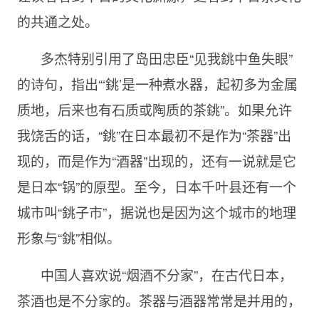
的共通之处。
多杰特别引用了岛田忠臣“见我銚中鱼失眼”
的诗句，指出“‘銚’是一种煮水器，起初多为金属
质地，后来也有石质或陶质的茶銚”。如果允许
我饶舌的话，“銚”在日本最初不是作为“茶器”出
现的，而是作为“酒器”出现的，还有一说就是它
是日本“锅”的原型。至今，日本千叶县还有一个
城市叫“銚子市”，据说也是因为这个城市的地理
形象与“銚”相似。
中国人喜欢说“烟酒不分家”，在古代日本，
茶酒也是不分家的。茶器与酒器常常是并用的，