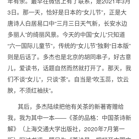
年有余。最早在微信上有了联系，是2021年3月
3日。那一天，恰好是日本的“女儿节”，正是大
唐诗人白居易口中“三月三日天气新，长安水边
多丽人”的绮丽风景。今天的中国“女儿”只知道
“六一国际儿童节”，传统的“女儿节”独剩“日本版”
则是后话了。多杰也是北京的胡同串子，好古意
儿，爱读书，话题自然而然就打开了。那天，我
们不谈“女儿”，只谈“茶”。自当是“吹玉蕊，饮云
腴，不须红袖扶”。
其后，多杰陆续把他有关茶的新著寄赠给
我，我为其中一本——《茶的品格：中国茶诗新
解》（上海交通大学出版社，2020年7月第一