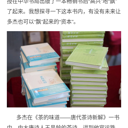
授在中华书局出版了一本畅销书后“高兴”地“飘”
了起来。我想探寻一下这本书内，有没有未来让
多杰也可以“飘”起来的“资本”。
多杰在《茶的味道——唐代茶诗新解》一书
中，由大唐诗人王昌龄的茶诗，讲到他官运跌