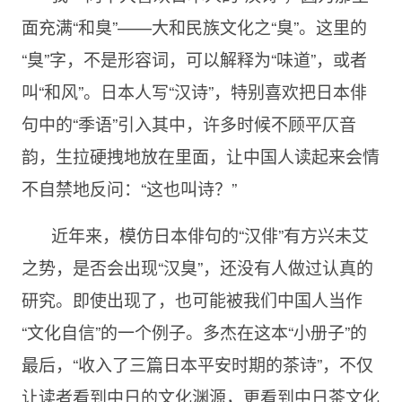
面充满“和臭”——大和民族文化之“臭”。这里的
“臭”字，不是形容词，可以解释为“味道”，或者
叫“和风”。日本人写“汉诗”，特别喜欢把日本俳
句中的“季语”引入其中，许多时候不顾平仄音
韵，生拉硬拽地放在里面，让中国人读起来会情
不自禁地反问：“这也叫诗？”
近年来，模仿日本俳句的“汉俳”有方兴未艾
之势，是否会出现“汉臭”，还没有人做过认真的
研究。即使出现了，也可能被我们中国人当作
“文化自信”的一个例子。多杰在这本“小册子”的
最后，“收入了三篇日本平安时期的茶诗”，不仅
让读者看到中日的文化渊源，更看到中日茶文化