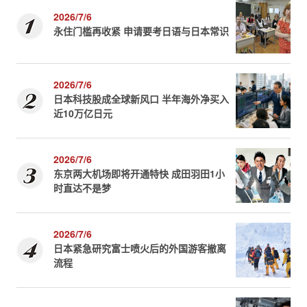
2026/7/6
永住门槛再收紧 申请要考日语与日本常识
2026/7/6
日本科技股成全球新风口 半年海外净买入
近10万亿日元
2026/7/6
东京两大机场即将开通特快 成田羽田1小
时直达不是梦
2026/7/6
日本紧急研究富士喷火后的外国游客撤离
流程