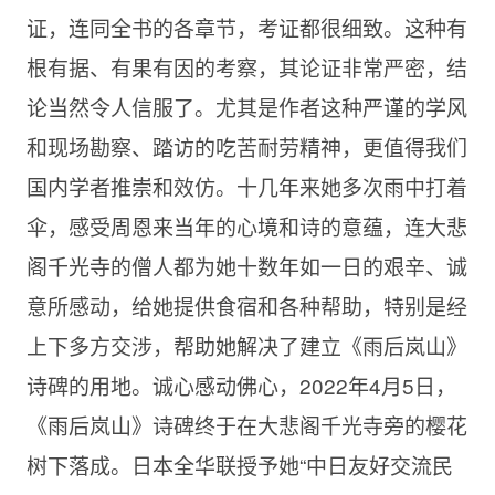
证，连同全书的各章节，考证都很细致。这种有
根有据、有果有因的考察，其论证非常严密，结
论当然令人信服了。尤其是作者这种严谨的学风
和现场勘察、踏访的吃苦耐劳精神，更值得我们
国内学者推崇和效仿。十几年来她多次雨中打着
伞，感受周恩来当年的心境和诗的意蕴，连大悲
阁千光寺的僧人都为她十数年如一日的艰辛、诚
意所感动，给她提供食宿和各种帮助，特别是经
上下多方交涉，帮助她解决了建立《雨后岚山》
诗碑的用地。诚心感动佛心，2022年4月5日，
《雨后岚山》诗碑终于在大悲阁千光寺旁的樱花
树下落成。日本全华联授予她“中日友好交流民