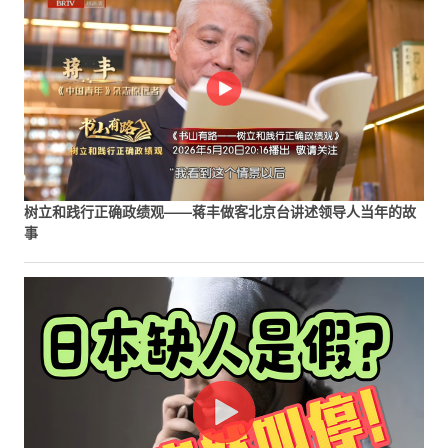
树立和践行正确政绩观——蒋丰做客北京台讲述领导人当年的故
事