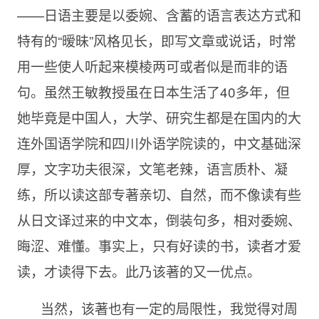
——日语主要是以委婉、含蓄的语言表达方式和
特有的“暧昧”风格见长，即写文章或说话，时常
用一些使人听起来模棱两可或者似是而非的语
句。虽然王敏教授虽在日本生活了40多年，但
她毕竟是中国人，大学、研究生都是在国内的大
连外国语学院和四川外语学院读的，中文基础深
厚，文字功夫很深，文笔老辣，语言质朴、凝
练，所以读这部专著亲切、自然，而不像读有些
从日文译过来的中文本，倒装句多，相对委婉、
晦涩、难懂。事实上，只有好读的书，读者才爱
读，才读得下去。此乃该著的又一优点。
当然，该著也有一定的局限性，我觉得对周