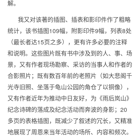
解。
我又对该著的插图、插表和影印件作了粗略
统计，该书插图109幅，附影印件9幅，列表8处
（最长者达15页之多），更有许多必要的注释
和说明。这些图片既有书中涉及到的人、事、场
景，又有作者现场勘察、采访的当事人和作者的
合影照片；既有数百年前的老照片（如大悲阁千
光寺旧照、坐落于龟山公园的角仓了以铜像），
又有作者近年为推动中日友好，为《雨后岚山》
纪念诗碑的落成及纪念活动而奔波的身影；20
多页的表格插图，既减少了叙述的冗长，又精准
地展现了周恩来当年活动的场所、内容和频次。