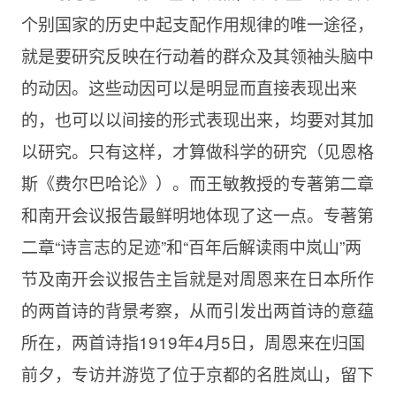
个别国家的历史中起支配作用规律的唯一途径，
就是要研究反映在行动着的群众及其领袖头脑中
的动因。这些动因可以是明显而直接表现出来
的，也可以以间接的形式表现出来，均要对其加
以研究。只有这样，才算做科学的研究（见恩格
斯《费尔巴哈论》）。而王敏教授的专著第二章
和南开会议报告最鲜明地体现了这一点。专著第
二章“诗言志的足迹”和“百年后解读雨中岚山”两
节及南开会议报告主旨就是对周恩来在日本所作
的两首诗的背景考察，从而引发出两首诗的意蕴
所在，两首诗指1919年4月5日，周恩来在归国
前夕，专访并游览了位于京都的名胜岚山，留下