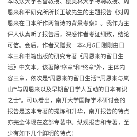
本政法大学名誉教授、樱美林大学特聘教授、周
恩来和平研究所所长王敏先生的主题报告《对周
恩来在日本所作两首诗的背景考察》。我作为主
评人认真听了报告后，深感作者考证细致，结论
可信。会后，作者又赠我一本4月5日刚刚由日
本三和书籍出版的研究专著《周恩来的留日生
活》中文本。该著除“序章”和“终章”外，主体内
容三章，依次是“周恩来的留日生活”“周恩来与岚
山”“与周恩来以及早期留日学人互动的日本有识
之士”。可以看出，南开大学国际学术研讨会的
报告是这本专著的提炼和升华，南开报告的特点
亦完全体现在这部专著中。纵观报告和专著，至
少有如下几个鲜明的特点：