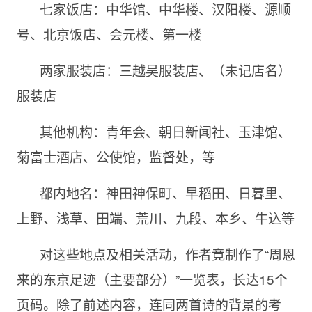
七家饭店：中华馆、中华楼、汉阳楼、源顺
号、北京饭店、会元楼、第一楼
两家服装店：三越吴服装店、（未记店名）
服装店
其他机构：青年会、朝日新闻社、玉津馆、
菊富士酒店、公使馆，监督处，等
都内地名：神田神保町、早稻田、日暮里、
上野、浅草、田端、荒川、九段、本乡、牛込等
对这些地点及相关活动，作者竟制作了“周恩
来的东京足迹（主要部分）”一览表，长达15个
页码。除了前述内容，连同两首诗的背景的考