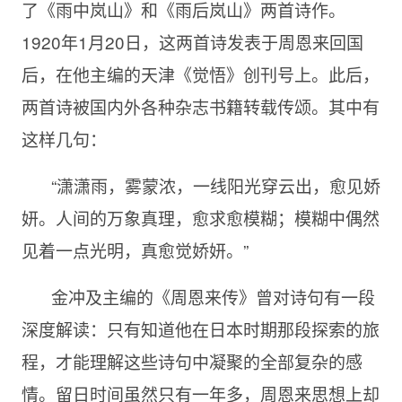
了《雨中岚山》和《雨后岚山》两首诗作。
1920年1月20日，这两首诗发表于周恩来回国
后，在他主编的天津《觉悟》创刊号上。此后，
两首诗被国内外各种杂志书籍转载传颂。其中有
这样几句：
“潇潇雨，雾蒙浓，一线阳光穿云出，愈见娇
妍。人间的万象真理，愈求愈模糊；模糊中偶然
见着一点光明，真愈觉娇妍。”
金冲及主编的《周恩来传》曾对诗句有一段
深度解读：只有知道他在日本时期那段探索的旅
程，才能理解这些诗句中凝聚的全部复杂的感
情。留日时间虽然只有一年多，周恩来思想上却