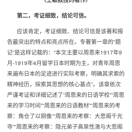
第二，考证细致，结论可信。
应该肯定，考证细致、结论可信是该著和报
告最突出的特点和亮点所在。专著第一章的“题
记”是这样记载的：“本文主要以周恩来1917年9
月-1919年4月留学日本时期为主，对青年周恩
来遍布日本的足迹进行实际考察，明确其求索的
精神经历，探索其思想的核心基点”。该章依次
严谨考证和详细记述了“周恩来的日语学校”“周恩
来的学习时间”“周恩来的日语教材”“周恩来的考
察：角仓了以铜像”“周恩来的考察：大悲阁千光
寺”“周恩来的考察：隐元弟子高泉性潡与大悲阁