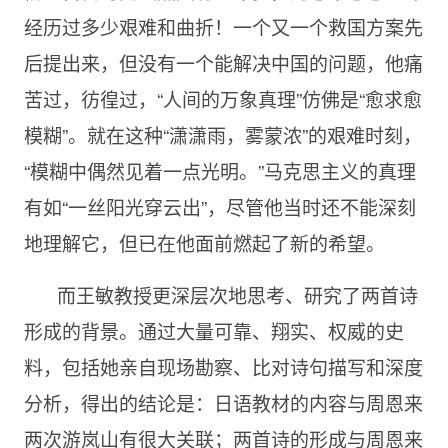
经历过多少艰难和曲折！一个又一个救国方案先
后提出来，但没有一个能解决中国的问题，他痛
苦过，彷徨过，“人间的万象真理”仿佛是“愈求愈
模糊”。就在这种“潇潇雨，雾蒙浓”的艰难时刻，
“模糊中偶然见着一点光明。”马克思主义的真理
有如“一丝阳光穿云出”，尽管他当时还不能深刻
地理解它，但已在他面前燃起了新的希望。
而王敏教授更深层次地思考、研究了两首诗
形成的背景。通过大量可靠、翔实、权威的史
料，包括她亲自现场勘察、比对诗句描写和深度
分析，得出的结论是：日语教材的内容与周恩来
两次游岚山有很大关联；两首诗的形成与周恩来