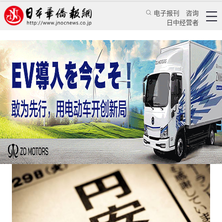
电子报刊
咨询
日中经营者
注意了，日元贬值的可能性又来了
日本新闻
经济视野
施银
日本华侨报
2023/4/28 14:36:18