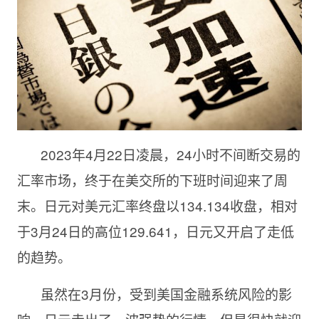
2023年4月22日凌晨，24小时不间断交易的
汇率市场，终于在美交所的下班时间迎来了周
末。日元对美元汇率终盘以134.134收盘，相对
于3月24日的高位129.641，日元又开启了走低
的趋势。
虽然在3月份，受到美国金融系统风险的影