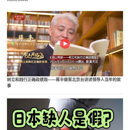
树立和践行正确政绩观——蒋丰做客北京台讲述领导人当年的故
事