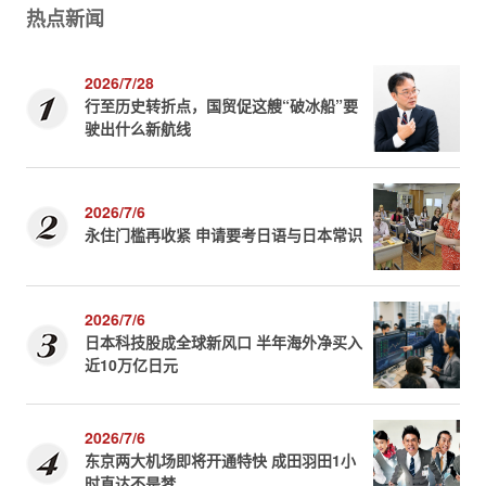
热点新闻
2026/7/28
行至历史转折点，国贸促这艘“破冰船”要
驶出什么新航线
2026/7/6
永住门槛再收紧 申请要考日语与日本常识
2026/7/6
日本科技股成全球新风口 半年海外净买入
近10万亿日元
2026/7/6
东京两大机场即将开通特快 成田羽田1小
时直达不是梦