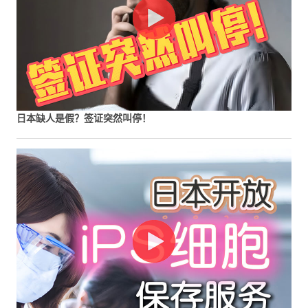
日本缺人是假？签证突然叫停！