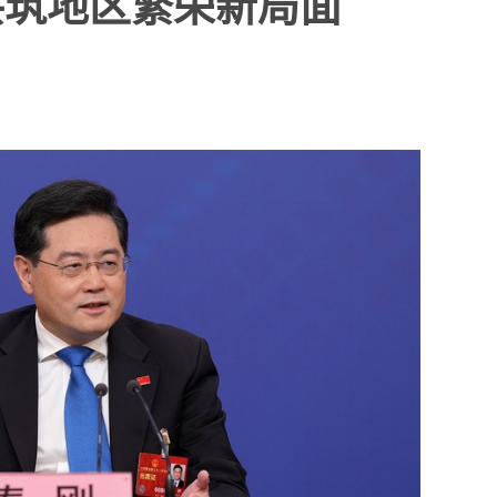
共筑地区繁荣新局面