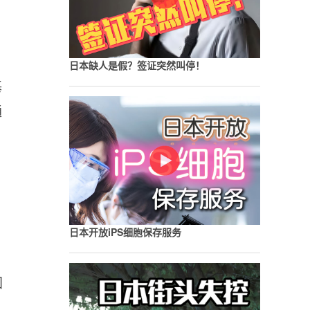
，
日本缺人是假？签证突然叫停！
基
通
日本开放iPS细胞保存服务
国