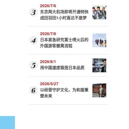
2026/7/6
东京两大机场即将开通特快
成田羽田1小时直达不是梦
2026/7/6
日本紧急研究富士喷火后的
外国游客撤离流程
2026/6/1
用中国速度锻造日本品质
2026/5/27
以经营守护文化，为和服重
塑未来