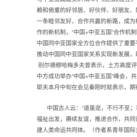
赖和倚重的好邻居、好伙伴、好朋友、
一条睦邻友好、合作共赢的新路，成为
作的新机制，“中国+中亚五国”合作机
中国同中亚国家全方位合作提供了重要平
推动中国同中亚国家关系实现新发展，
·别尔德穆哈梅多夫曾表示，土方高度评
中方成功举办“中国+中亚五国”峰会，
耶夫本月中旬在会见秦刚时就表示，期待
中国古人云：“道虽迩，不行不至；
福祉出发，赓续友谊，推进合作，共同
建人类命运共同体。（作者系青年国际