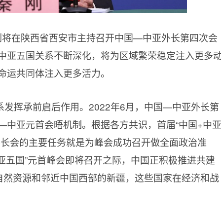
刚将在陕西省西安市主持召开中国—中亚外长第四次会
中亚五国关系不断深化，将为区域繁荣稳定注入更多
命运共同体注入更多活力。
发挥承前启后作用。2022年6月，中国—中亚外长第
—中亚元首会晤机制。根据各方共识，首届“中国+中
外长会的主要任务就是为峰会成功召开做全面政治准
亚五国”元首峰会即将召开之际，中国正积极推进共建
的自然资源和邻近中国西部的新疆，这些国家在经济和战