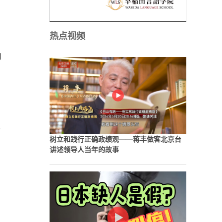
热点视频
动
亚
树立和践行正确政绩观——蒋丰做客北京台
讲述领导人当年的故事