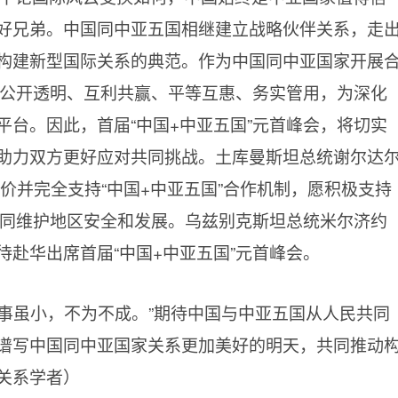
好兄弟。中国同中亚五国相继建立战略伙伴关系，走
构建新型国际关系的典范。作为中国同中亚国家开展
制公开透明、互利共赢、平等互惠、务实管用，为深化
台。因此，首届“中国+中亚五国”元首峰会，将切实
助力双方更好应对共同挑战。土库曼斯坦总统谢尔达
价并完全支持“中国+中亚五国”合作机制，愿积极支持
共同维护地区安全和发展。乌兹别克斯坦总统米尔济约
赴华出席首届“中国+中亚五国”元首峰会。
事虽小，不为不成。”期待中国与中亚五国从人民共同
谱写中国同中亚国家关系更加美好的明天，共同推动
关系学者）