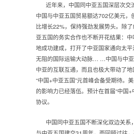
近年来，中国同中亚五国深层次交流
中国与中亚五国贸易额达702亿美元
比增长22%，保持强劲发展势头。除了
亚五国的务实合作也不断开花结果：中
地成功建成，打开了中亚国家通向太平
无阻的国际运输大动脉… …中国与中
中亚的互联互通，而且也极大带动了地
“中国+中亚五国”元首峰会备受期待。
的影响力已经落伍。预计在首届“中国+
协议。
中国同中亚五国不断深化双边关系，
与中亚五国建交31周年，而回顾过往