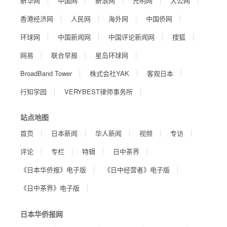
新华网
中国网
新浪网
光明网
大公网
香港经济网
人民网
海外网
中国侨网
环球网
中国新闻网
中国评论新闻网
搜狐
网易
联合早报
星岛环球网
BroadBand Tower
株式会社YAK
客观日本
行知学园
VERYBEST律师事务所
站点地图
首页
日本新闻
华人新闻
视频
专访
评论
专栏
特辑
日中茶界
《日本华侨报》电子版
《日中经营者》电子版
《日中茶界》电子版
日本华侨报网