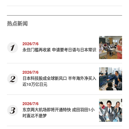
热点新闻
2026/7/6
永住门槛再收紧 申请要考日语与日本常识
2026/7/6
日本科技股成全球新风口 半年海外净买入
近10万亿日元
2026/7/6
东京两大机场即将开通特快 成田羽田1小
时直达不是梦