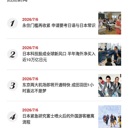
2026/7/6
永住门槛再收紧 申请要考日语与日本常识
2026/7/6
日本科技股成全球新风口 半年海外净买入
近10万亿日元
2026/7/6
东京两大机场即将开通特快 成田羽田1小
时直达不是梦
2026/7/6
日本紧急研究富士喷火后的外国游客撤离
流程