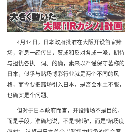
4月14日，日本政府批准在大阪开设首家赌
场，消息一经传出，赞成和反对各成一派，期待
与担忧各执一词。的确，素来以严谨保守著称的
日本，似乎与赌场博彩行业就是两个不同的风
格，而今要把赌场引入日本，是否会水土不服，
也确实是个问题。
但对于日本政府而言，开设赌场不是目的，
而是手段。准确地说，不是“赌场”，而是“赌场度
假村”。这将是日本首个以赌场为特色的综合度