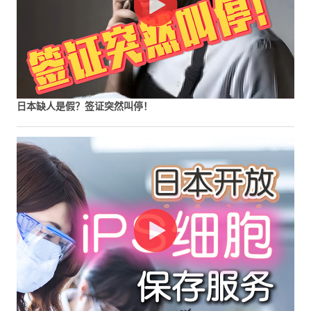
日本缺人是假？签证突然叫停！