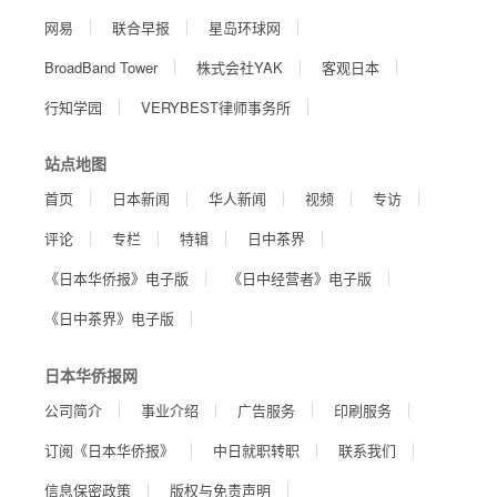
网易
联合早报
星岛环球网
BroadBand Tower
株式会社YAK
客观日本
行知学园
VERYBEST律师事务所
站点地图
首页
日本新闻
华人新闻
视频
专访
评论
专栏
特辑
日中茶界
《日本华侨报》电子版
《日中经营者》电子版
《日中茶界》电子版
日本华侨报网
公司简介
事业介绍
广告服务
印刷服务
订阅《日本华侨报》
中日就职转职
联系我们
信息保密政策
版权与免责声明