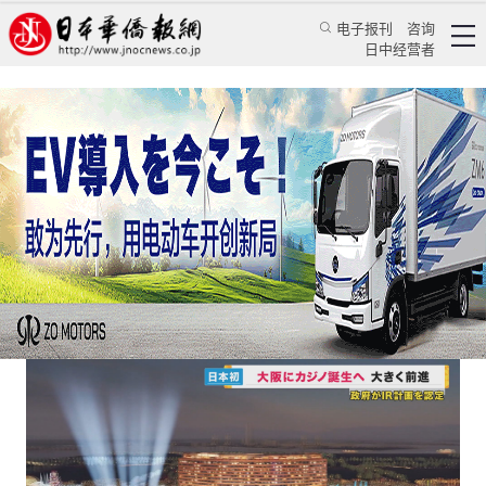
电子报刊
咨询
日中经营者
日本引进赌场，是输还是赢？
日本新闻
经济视野
颜丹丹
日本华侨报
2023/4/20 00:20:51