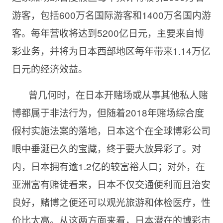
游客，包括600万名国际游客和1400万名国内游
客。每年营收将达到5200亿日元，主要来自博
彩业务，并将为日本西部地区每年带来1.14万亿
日元的经济效益。
曾几何时，在日本开赌场或从事其他私人赌
博都属于非法行为，但随着2018年赌场综合度
假村实施法案的落地，日本这个在全球博彩公司
眼中垂涎已久的宝藏，终于要大放异彩了。对
内，日本拥有逾1.2亿的较富裕人口；对外，在
亚洲富有赌徒看来，日本不仅交通便利而且治安
良好，赌博之便还可以观光旅游和体检医疗，性
价比太高。从这两方面来看，日本潜在的博彩市