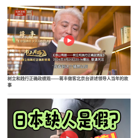
树立和践行正确政绩观——蒋丰做客北京台讲述领导人当年的故
事