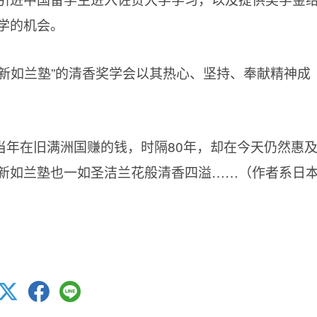
学的机会。
新如兰塾”的清香奖学会以其热心、坚持、奉献精神成
当年在旧满洲国赚的钱，时隔80年，却在今天仍然惠
新如兰塾也一如圣洁兰花般清香四溢……（作者系日