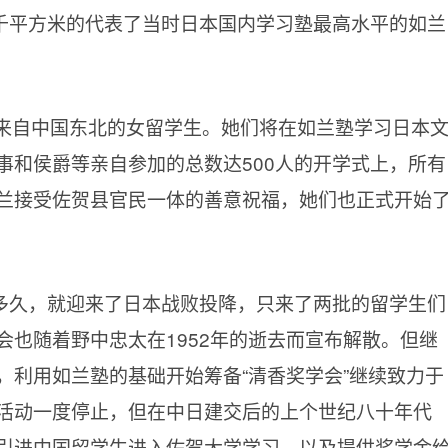
6千平方米的代表了当时日本国内学习塾最高水平的如兰
的来自中国东北的女留学生。她们将在如兰塾学习日本
事和侯爵等亲自参加的总数达500人的开学式上，所有
兰接受佐贺县官民一体的善意祝福，她们也正式开始
多久，就迎来了日本战败投降，只来了两批的留学生们
会也随着野中忠太在1952年的逝去而宣布解散。但继
，利用如兰塾的基础开始筹备“清香奖学会”继续致力于
活动一度停止，但在中日建交后的上个世纪八十年代
引进中国留学生进入佐贺大学学习，以及提供奖学金