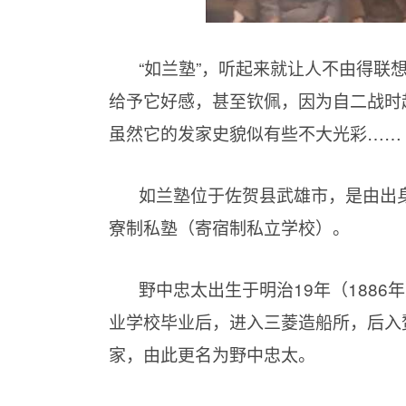
“如兰塾”，听起来就让人不由得联
给予它好感，甚至钦佩，因为自二战时
虽然它的发家史貌似有些不大光彩……
如兰塾位于佐贺县武雄市，是由出
寮制私塾（寄宿制私立学校）。
野中忠太出生于明治19年（188
业学校毕业后，进入三菱造船所，后入
家，由此更名为野中忠太。