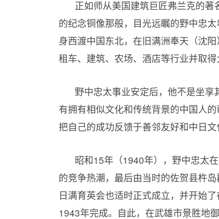
正如师从美国建筑巨匠弗兰克的著
的纪念铜像那般，目光远瞩的野中忠太
身西渡中国东北，在旧满洲奉天（沈阳
租车、建筑、农场、酒店等行业并取得
野中忠太事业安定后，他不是坐享
有拥有相似文化和传统背景的中国人的
把自己的成功反馈于善邻友好和中日文
昭和15年（1940年），野中忠
的竞争热潮，最后由当时的佐贺县杵岛
日满育英会也适时正式成立，并开始了
1943年完成。自此，在武雄市景胜地