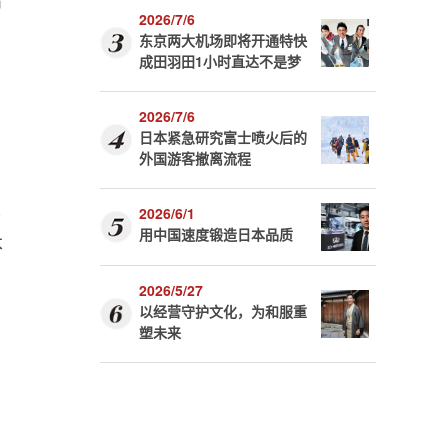
2026/7/6
东京两大机场即将开通特快
成田羽田1小时直达不是梦
2026/7/6
日本紧急研究富士喷火后的
外国游客撤离流程
及
2026/6/1
用中国速度锻造日本品质
本
2026/5/27
以经营守护文化，为和服重
塑未来