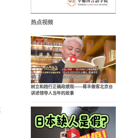
热点视频
，
树立和践行正确政绩观——蒋丰做客北京台
讲述领导人当年的故事
主