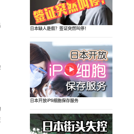
出
日本缺人是假？签证突然叫停！
险
日本开放iPS细胞保存服务
的
在