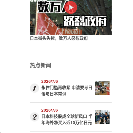
文
日本街头失控，数万人怒怼政府
了
热点新闻
2026/7/6
永住门槛再收紧 申请要考日
语与日本常识
2026/7/6
日本科技股成全球新风口 半
年海外净买入近10万亿日元
给