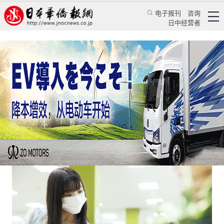
电子报刊
咨询
日中经营者
省钱又环保，但你会在日本买临期食品吗？
日本新闻
社会观察
张小南
日本华侨报
2023/4/14 02:08:40