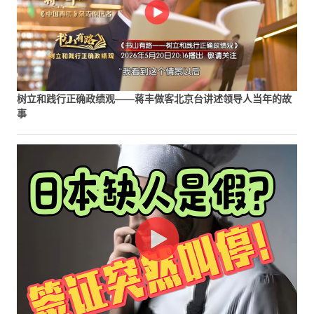
树立和践行正确政绩观——蒋丰做客北京台讲述领导人当年的故
事