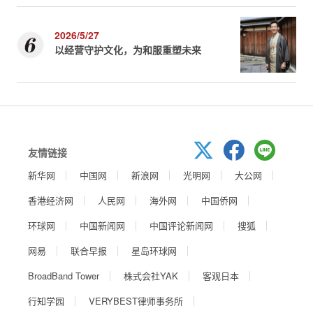
2026/5/27
以经营守护文化，为和服重塑未来
友情链接
新华网
中国网
新浪网
光明网
大公网
香港经济网
人民网
海外网
中国侨网
环球网
中国新闻网
中国评论新闻网
搜狐
网易
联合早报
星岛环球网
BroadBand Tower
株式会社YAK
客观日本
行知学园
VERYBEST律师事务所