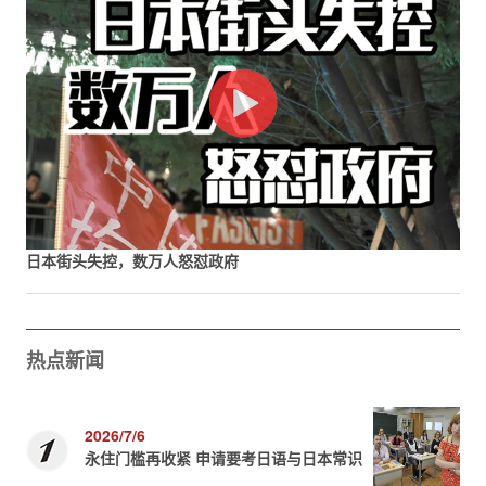
日本街头失控，数万人怒怼政府
热点新闻
2026/7/6
永住门槛再收紧 申请要考日语与日本常识