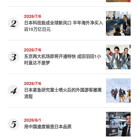
2026/7/6
日本科技股成全球新风口 半年海外净买入
近10万亿日元
2026/7/6
东京两大机场即将开通特快 成田羽田1小
时直达不是梦
2026/7/6
日本紧急研究富士喷火后的外国游客撤离
流程
2026/6/1
用中国速度锻造日本品质