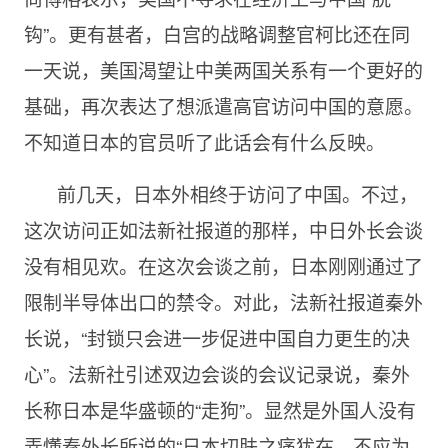
钩”。更有甚者，白宫的战略调整官柯比还在同
一天说，美国渴望让中美两国关系有一个更好的
基础，再次表达了想派遣高官访问中国的意愿。
不知道日本的官员听了此话会有什么反映。
前几天，日本外相终于访问了中国。不过，
这次访问正如法新社报道的那样，中日外长会谈
没有相见欢。在这次会谈之前，日本刚刚通过了
限制半导体出口的禁令。对此，法新社报道秦外
长说，“封锁只会进一步促进中国自力更生的决
心”。法新社引述双边会谈的会议记录说，秦外
长称日本是华盛顿的“走狗”。显然是外国人没有
弄懂秦外长所说的“日本切肤之痛犹在，不应为