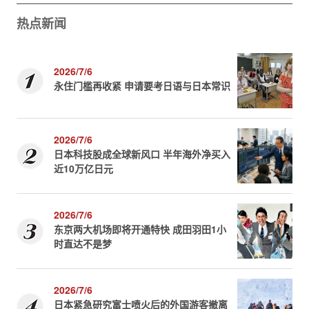
热点新闻
2026/7/6
永住门槛再收紧 申请要考日语与日本常识
2026/7/6
日本科技股成全球新风口 半年海外净买入
近10万亿日元
2026/7/6
东京两大机场即将开通特快 成田羽田1小
时直达不是梦
2026/7/6
日本紧急研究富士喷火后的外国游客撤离