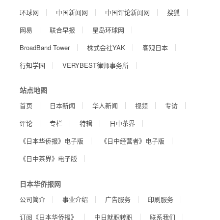
环球网
中国新闻网
中国评论新闻网
搜狐
网易
联合早报
星岛环球网
BroadBand Tower
株式会社YAK
客观日本
行知学园
VERYBEST律师事务所
站点地图
首页
日本新闻
华人新闻
视频
专访
评论
专栏
特辑
日中茶界
《日本华侨报》电子版
《日中经营者》电子版
《日中茶界》电子版
日本华侨报网
公司简介
事业介绍
广告服务
印刷服务
订阅《日本华侨报》
中日就职转职
联系我们