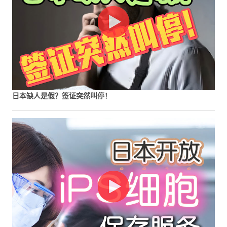
日本缺人是假？签证突然叫停！