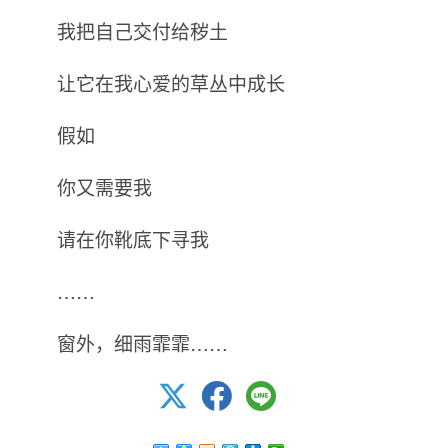
我把自己交付给秽土
让它在我心爱的草丛中成长
假如
你又需要我
请在你靴底下寻我
……
窗外，细雨霏霏……