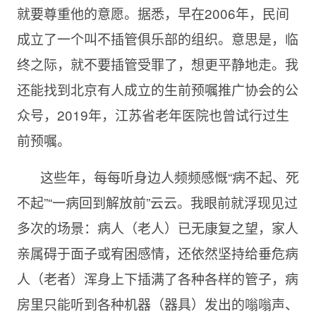
就要尊重他的意愿。据悉，早在2006年，民间
成立了一个叫不插管俱乐部的组织。意思是，临
终之际，就不要插管受罪了，想更平静地走。我
还能找到北京有人成立的生前预嘱推广协会的公
众号，2019年，江苏省老年医院也曾试行过生
前预嘱。
这些年，每每听身边人频频感慨“病不起、死
不起”“一病回到解放前”云云。我眼前就浮现见过
多次的场景：病人（老人）已无康复之望，家人
亲属碍于面子或宥困感情，还依然坚持给垂危病
人（老者）浑身上下插满了各种各样的管子，病
房里只能听到各种机器（器具）发出的嗡嗡声、