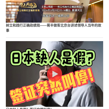
树立和践行正确政绩观——蒋丰做客北京台讲述领导人当年的故
事