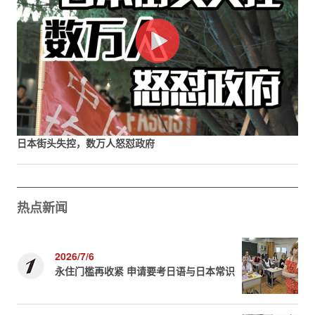
日本街头失控，数万人怒怼政府
热点新闻
2026/7/6
永住门槛再收紧 申请要考日语与日本常识