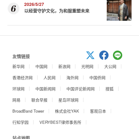
2026/5/27
以经营守护文化，为和服重塑未来
友情链接
新华网
中国网
新浪网
光明网
大公网
香港经济网
人民网
海外网
中国侨网
环球网
中国新闻网
中国评论新闻网
搜狐
网易
联合早报
星岛环球网
BroadBand Tower
株式会社YAK
客观日本
行知学园
VERYBEST律师事务所
站点地图