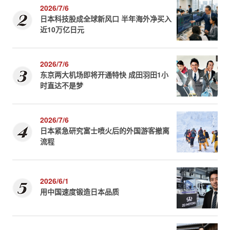
2026/7/6
日本科技股成全球新风口 半年海外净买入
近10万亿日元
2026/7/6
东京两大机场即将开通特快 成田羽田1小
时直达不是梦
2026/7/6
日本紧急研究富士喷火后的外国游客撤离
流程
2026/6/1
用中国速度锻造日本品质