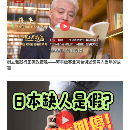
树立和践行正确政绩观——蒋丰做客北京台讲述领导人当年的故
事