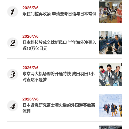
2026/7/6
永住门槛再收紧 申请要考日语与日本常识
2026/7/6
日本科技股成全球新风口 半年海外净买入
近10万亿日元
2026/7/6
东京两大机场即将开通特快 成田羽田1小
时直达不是梦
2026/7/6
日本紧急研究富士喷火后的外国游客撤离
流程