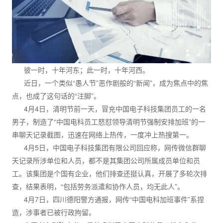
彼一时，十年河东；此一时，十年河西。
近日，一个类似“愚人节”恶作剧般的“新闻”，成为焦点中的焦
点，也成了这句话的“注脚”。
4月4日，清明节前一天，冒充中国电子科技集团员工的一名
男子，制造了“中国电科员工怒怼领导清明节强制安排加班”的一
串聊天记录截图，迅速在网络上热传，一度冲上热搜第一。
4月5日，中国电子科技集团有限公司回应称，网传微信群聊
天记录所涉单位和人员，都不是其集团公司所属成员单位和员
工。该集团是个国有企业，他们排查还挺认真，开展了多轮次排
查，结果表明，“包括劳务派遣和协作人员，均无此人”。
4月7日，四川德阳警方通报，网传“中国电科加班事件”系捏
造，涉事者已被行政拘留。