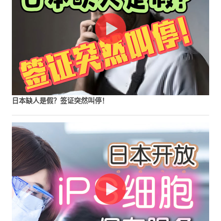
日本缺人是假？签证突然叫停！