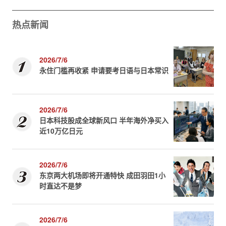
热点新闻
2026/7/6
永住门槛再收紧 申请要考日语与日本常识
2026/7/6
日本科技股成全球新风口 半年海外净买入
近10万亿日元
2026/7/6
东京两大机场即将开通特快 成田羽田1小
时直达不是梦
2026/7/6