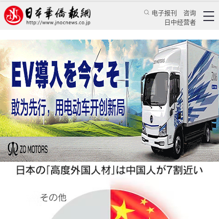
电子报刊
咨询
日中经营者
日本抢夺中国高端人才？事实并非如此
评论
日本纵横
高连兴
日本华侨报
2023/3/27 23:43:57