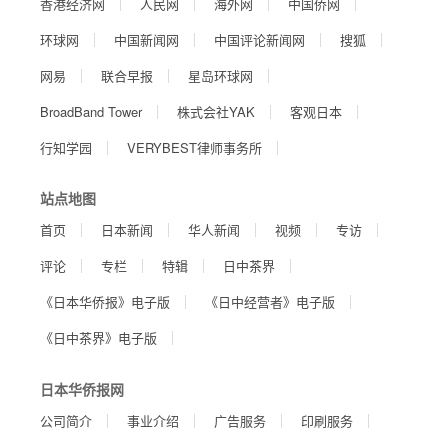
香港经济网
人民网
海外网
中国侨网
环球网
中国新闻网
中国评论新闻网
搜狐
网易
联合早报
星岛环球网
BroadBand Tower
株式会社YAK
客观日本
行知学园
VERYBEST律师事务所
站点地图
首页
日本新闻
华人新闻
视频
专访
评论
专栏
特辑
日中茶界
《日本华侨报》电子版
《日中经营者》电子版
《日中茶界》电子版
日本华侨报网
公司简介
事业介绍
广告服务
印刷服务