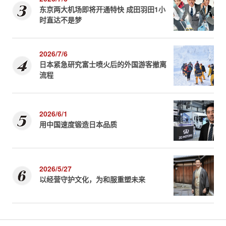
东京两大机场即将开通特快 成田羽田1小
时直达不是梦
2026/7/6
日本紧急研究富士喷火后的外国游客撤离
流程
2026/6/1
用中国速度锻造日本品质
2026/5/27
以经营守护文化，为和服重塑未来