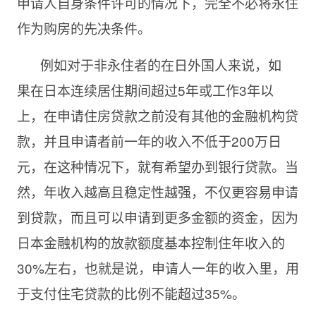
申请人自身条件许可的情况下，完全不必将永住
作为购房的先决条件。
例如
对于非永住者的在日外国人来说，如
果
在日本连续居住期间超过
5年或
工作
3年以
上，在申请
住房
贷款之前没有其他的金融机构贷
款，并且
申请者
前一年的收入不低于
200万日
元
，在这种情况下，就有希望办到银行贷款。
当
然，年收入越高且稳定性越强，不仅更容易申请
到贷款，而且可以申请到更多金额的资金，因为
日本金融机构的放款额度基本控制住年收入的
30%左右，也就是说，申请人一年的收入里，用
于支付住宅贷款的比例不能超过35%。