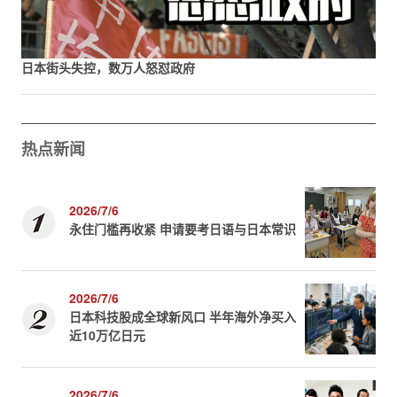
日本街头失控，数万人怒怼政府
热点新闻
2026/7/6
永住门槛再收紧 申请要考日语与日本常识
2026/7/6
日本科技股成全球新风口 半年海外净买入
近10万亿日元
2026/7/6