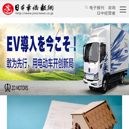
电子报刊
咨询
日中经营者
在日本住十年能得到啥？
日本新闻
地产动态
颜丹丹
日本华侨报
2023/3/24 17:07:57