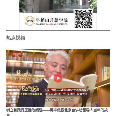
热点视频
树立和践行正确政绩观——蒋丰做客北京台讲述领导人当年的故
事