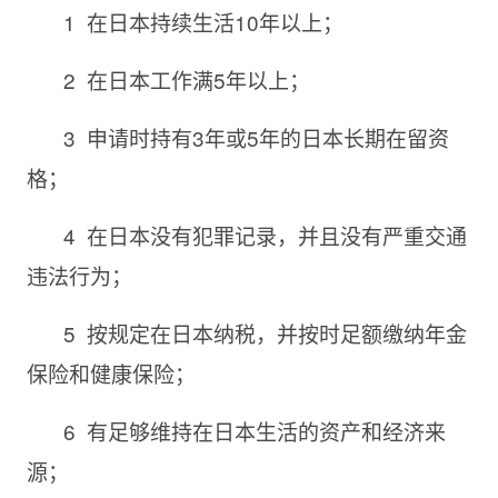
1
在日本持续生活
10年以上
；
2
在日本工作满
5年以上
；
3
申请时持有
3年或5年的日本长期在留资
格
；
4
在日本没有犯罪记录
，并且没有严重交通
违法行为；
5
按规定在日本纳税
，并按时足额缴纳年金
保险和健康保险；
6
有足够维持在日本生活的资产
和经济来
源；