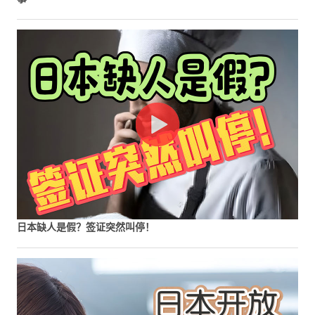
日本缺人是假？签证突然叫停！