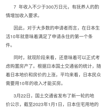
7
年收入不少于
300万日元
，有抚养人的酌
情增加收入要求。
因此，对于大多数的申请者而言，在日本生
活
10年就意味着满足了申请永住的第一个条
件。
同时，就现阶段来看，还意味着可以正式考
虑购置房产了。根据
日本国土交通省
的统计，随
着日本地价和房价的上涨，平均来看，日本民众
需要用
10年的收入才能买房。
3月22日
，国土交通省
发布
了新一轮的
地
价
公
示，截至
2023年1月1日，日本住宅用地的