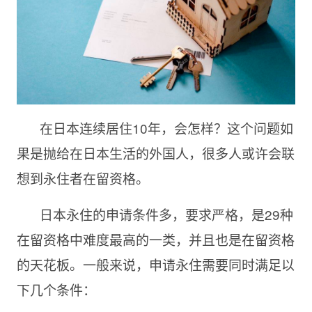
在日本连续居住
10年，会怎样？这个问题如
果是
抛给
在日本生活的外国人，很多人或许会联
想到永住者在留资格。
日本永住的申请条件多，要求严格，是
29种
在留资格中难度最高的一类，并且也是在留资格
的天花板。一般来说，申请永住需要同时满足以
下几个条件：