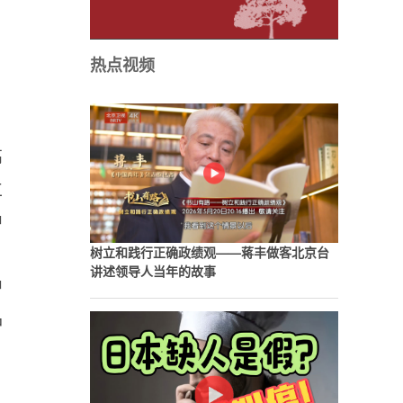
热点视频
高
立
中
树立和践行正确政绩观——蒋丰做客北京台
讲述领导人当年的故事
中
品