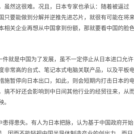
，虽然这很难。况且，日本专家也承认：随着被逼过
国只要能做到分解并逆推先进芯片，就很有可能在将
本相关企业再想从中国拿到份额，那就要看中国的脸
一件就是中国为了发展，虽不一定停止从日本进口允许
度非常高的台式、笔记本式电脑关联产品，以及平板
措施暂停向日本出口，如此，则会短期内打击日本的
，搞不好还会影响到中日间其他行业的经贸往来，从
殃。
中患得患失。有人为日本把脉，认为基于中国政府开始
口号，因而不能轻视中国半导体制造产业的创出力，而日