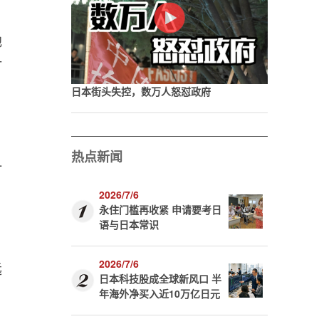
地
打
日本街头失控，数万人怒怼政府
热点新闻
一
2026/7/6
永住门槛再收紧 申请要考日
语与日本常识
2026/7/6
远
日本科技股成全球新风口 半
年海外净买入近10万亿日元