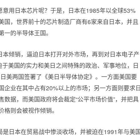
意用日本芯片呢？于是，日本在1985年以全球53%
美国，世界前十的芯片制造厂商有6家来自日本，并且
第一的半导体王国。
日本倾销，逼迫日本打开对外市场，再到对日本电子产
。迫于美国的实力和美日之间特殊的政治、军事地位，日
6年日美两国签署了《美日半导体协定》。一方面美国要
国企业在其中占有20%以上的市场；另一方面则要求
售数据，而美国政府将会裁定“公平市场价值”，并把具
价格则会被视作倾销。
是日本在贸易战中惨淡收场，并被迫在1991年与美