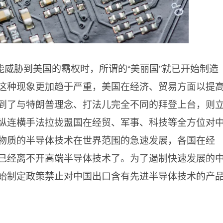
威胁到美国的霸权时，所谓的“美丽国”就已开始制造
这种现象更加趋于严重，美国在经济、贸易方面以提
到了与特朗普理念、打法儿完全不同的拜登上台，则
纵连横手法拉拢盟国在经贸、军事、科技等全方位对
物质的半导体技术在世界范围的急速发展，各国在经
已经离不开高端半导体技术了。为了遏制快速发展的
始制定政策禁止对中国出口含有先进半导体技术的产