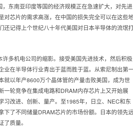
国，东南亚印度等国的经济规模正在急速扩大，对先进
是对芯片的需求高涨，在中国的损失完全可以在这些
们还记得上个世纪八十年代美国对日本半导体的流氓
本许多机电公司的缩影。接受美国先进技术，然后积极
企业在半导体行业青出于蓝而胜于蓝。从索尼制出第
本就以年产8600万个晶体管的产量击败美国，成为世
新一轮竞争在集成电路和DRAM内存芯片上又开始展
习改进、创新、量产。至1985年，日立、NEC和东
拿下了不同储量DRAM芯片的市场份额。日本的领先
证了质量。