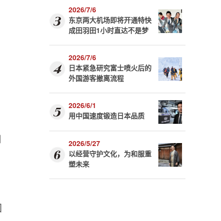
2026/7/6
东京两大机场即将开通特快
成田羽田1小时直达不是梦
2026/7/6
日本紧急研究富士喷火后的
外国游客撤离流程
2026/6/1
用中国速度锻造日本品质
日
2026/5/27
以经营守护文化，为和服重
塑未来
国