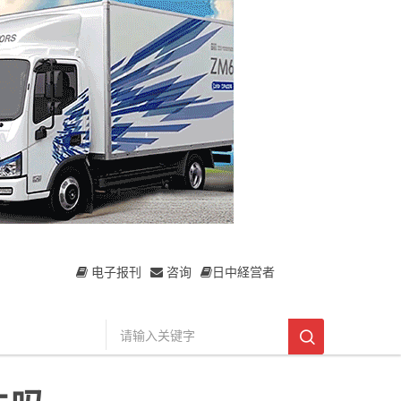
电子报刊
咨询
日中経営者