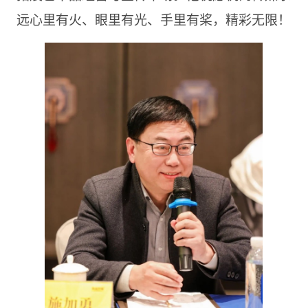
远心里有火、眼里有光、手里有桨，精彩无限！