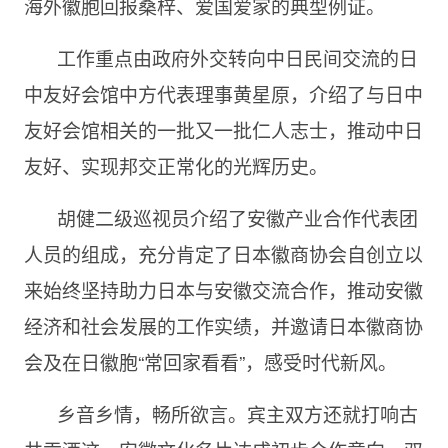
海外徽胞回报桑梓、爱国爱家的典型例证。
工作重点由政府外交转向中日民间交流的日
中友好会馆中方代表理事黄星原，介绍了与日中
友好会馆相关的一批又一批仁人志士，推动中日
友好、实现邦交正常化的光辉历史。
胡健二级巡视员介绍了安徽产业合作代表团
人员的组成，充分肯定了日本徽商协会自创立以
来始终坚持助力日本与安徽交流合作，推动安徽
经济和社会发展的工作实绩，并邀请日本徽商协
会及在日徽胞“常回家看看”，感受时代新风。
乡音乡情，畅所欲言。宾主双方还就打响古