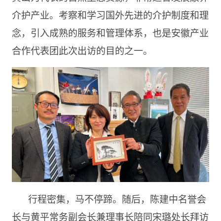
介护产业。考察和学习国外先进的介护制度和理
念，引入成熟的服务和管理体系，也是安徽产业
合作代表团此次出访的目的之一。
行程密集，马不停蹄。随后，陈建中名誉会
长与黄平常务副会长兼理事长陪同宋璐处长拜访