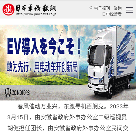
电子报刊
咨询
日中经营者
安徽外办率团来访 日本徽商协会践行合作
华人新闻
文化风采
王亚囡
日本华侨报
2023/3/19 20:26:51
春风催动万业兴，东渡寻机百舸竞。2023年
3月15日，由安徽省政府外事办公室二级巡视员
胡健担任团长，由安徽省政府外事办公室民间交