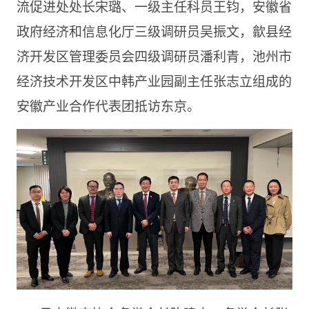
流促进处处长宋璐、一级主任科员王钧，安徽省
政府经济和信息化厅三级调研员吴振文，歙县经
济开发区管理委员会四级调研员潘利青，池州市
经济技术开发区中韩产业园副主任张志立组成的
安徽产业合作代表团抵访东京。