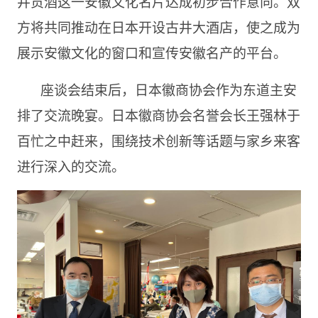
井贡酒这一安徽文化名片达成初步合作意向。双
方将共同推动在日本开设古井大酒店，使之成为
展示安徽文化的窗口和宣传安徽名产的平台。
座谈会结束后，日本徽商协会作为东道主安
排了交流晚宴。日本徽商协会名誉会长王强林于
百忙之中赶来，围绕技术创新等话题与家乡来客
进行深入的交流。