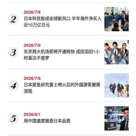
2026/7/6
日本科技股成全球新风口 半年海外净买入
近10万亿日元
2026/7/6
东京两大机场即将开通特快 成田羽田1小
时直达不是梦
2026/7/6
日本紧急研究富士喷火后的外国游客撤离
流程
2026/6/1
用中国速度锻造日本品质