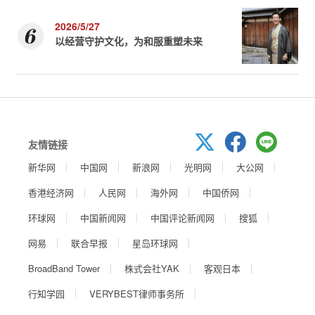
2026/5/27
以经营守护文化，为和服重塑未来
友情链接
新华网
中国网
新浪网
光明网
大公网
香港经济网
人民网
海外网
中国侨网
环球网
中国新闻网
中国评论新闻网
搜狐
网易
联合早报
星岛环球网
BroadBand Tower
株式会社YAK
客观日本
行知学园
VERYBEST律师事务所