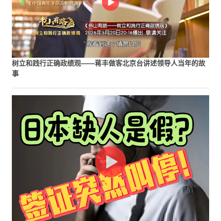
树立和践行正确政绩观——蒋丰做客北京台讲述领导人当年的故
事