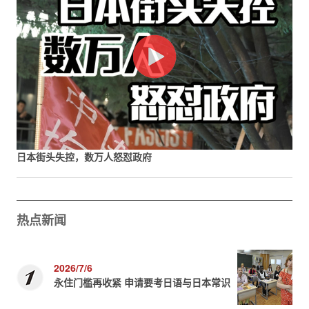
日本街头失控，数万人怒怼政府
热点新闻
2026/7/6
永住门槛再收紧 申请要考日语与日本常识