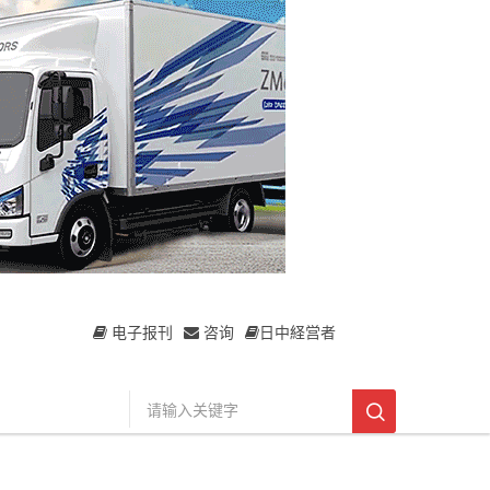
电子报刊
咨询
日中経営者