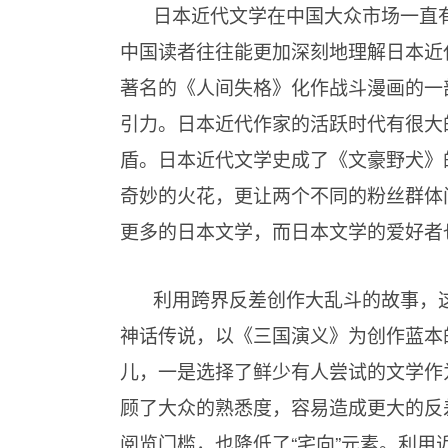
日本近代文学在中国大众市场一直
中国读者往往能更加深刻地理解日本近
著名的《人间失格》化作战斗漫画的一
引力。日本近代作家的活跃时代有很大
盾。日本近代文学史成了《文豪野犬》
奇妙的火花，更让两个不同的粉丝群体
更多的日本文学，而日本文学的爱好者
利用跨界反差创作大乱斗的故事，这
神话传说，以《三国演义》为创作蓝本
儿，一是选择了鲜少有人尝试的文学作
顾了大众的熟悉度，容易造成更大的反
阅览门槛，也降低了“宅向”元素。利