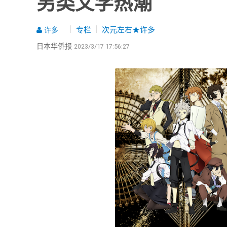
另类文学热潮
专栏
次元左右★许多
许多
日本华侨报
2023/3/17 17:56:27