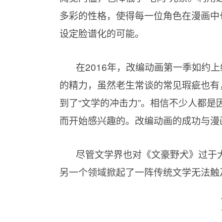
多彩的性格，使得每一位角色在漫画中
设定脸谱化的可能。
在2016年，改编动画第一季如约
的精力，虽然老生常谈的常见瑕疵也有
到了“文学的冲击力”。相信不少人都
而开始感兴趣的。改编动画的成功与漫
尽管文学界也对《文豪野犬》过于
另一个领域掀起了一阵传统文学无法触