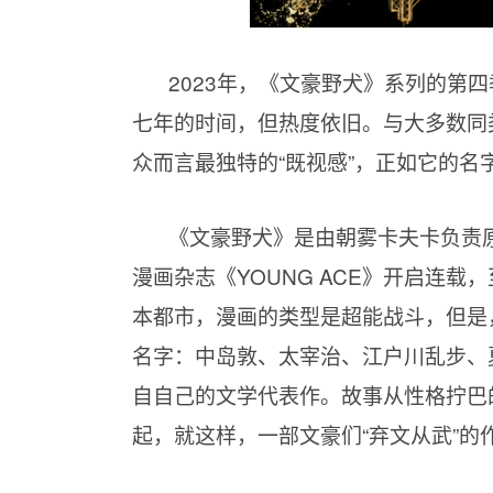
2023年，《文豪野犬》系列的第
七年的时间，但热度依旧。与大多数同
众而言最独特的“既视感”，正如它的名
《文豪野犬》是由朝雾卡夫卡负责原
漫画杂志《YOUNG ACE》开启连
本都市，漫画的类型是超能战斗，但是
名字：中岛敦、太宰治、江户川乱步、
自自己的文学代表作。故事从性格拧巴
起，就这样，一部文豪们“弃文从武”的