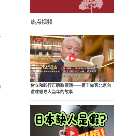
热点视频
了
大
树立和践行正确政绩观——蒋丰做客北京台
的
讲述领导人当年的故事
出