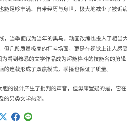
也能足够丰满、自带经历与身世，极大地减少了被诟
上线，当季便成为当年的黑马。动画改编也投入了相当
，但几段质量极高的打斗场面，更是在视觉上让人感
是因为看到熟悉的文学作品成为超能格斗的技能名的剪辑
画的连载形成了双赢模式，季播也保证了质量。
大胆的设计产生了批判的声音，但毋庸置疑的是，它在
及的另类文学热潮。