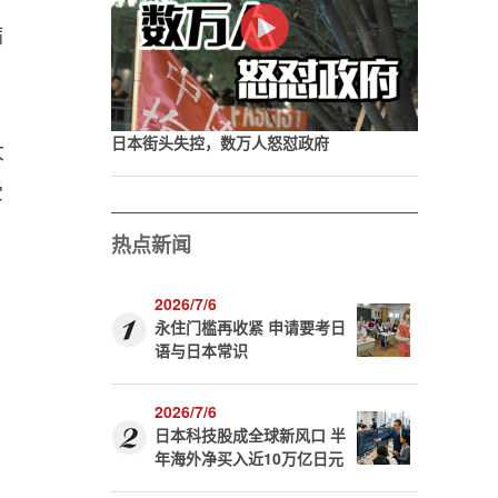
病
日本街头失控，数万人怒怼政府
大
受
热点新闻
2026/7/6
永住门槛再收紧 申请要考日
语与日本常识
2026/7/6
日本科技股成全球新风口 半
年海外净买入近10万亿日元