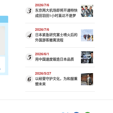
2026/7/6
东京两大机场即将开通特快
成田羽田1小时直达不是梦
2026/7/6
日本紧急研究富士喷火后的
外国游客撤离流程
2026/6/1
用中国速度锻造日本品质
2026/5/27
以经营守护文化，为和服重
塑未来