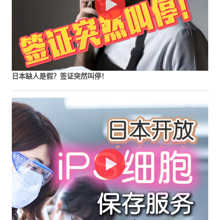
日本缺人是假？签证突然叫停！