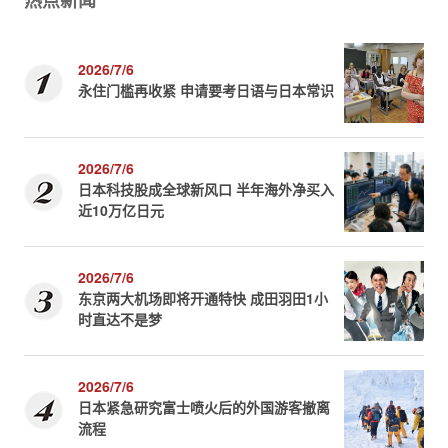
2026/7/6
永住门槛再收紧 申请要考日语与日本常识
2026/7/6
日本科技股成全球新风口 半年海外净买入
近10万亿日元
2026/7/6
东京两大机场即将开通特快 成田羽田1小
时直达不是梦
2026/7/6
日本紧急研究富士喷火后的外国游客撤离
流程