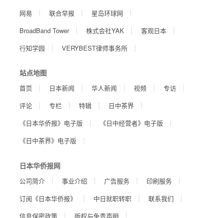
网易
联合早报
星岛环球网
BroadBand Tower
株式会社YAK
客观日本
行知学园
VERYBEST律师事务所
站点地图
首页
日本新闻
华人新闻
视频
专访
评论
专栏
特辑
日中茶界
《日本华侨报》电子版
《日中经营者》电子版
《日中茶界》电子版
日本华侨报网
公司简介
事业介绍
广告服务
印刷服务
订阅《日本华侨报》
中日就职转职
联系我们
信息保密政策
版权与免责声明