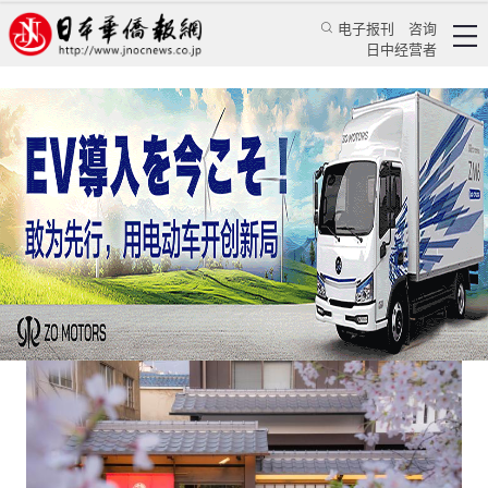
电子报刊
咨询
日中经营者
日本民宿迎来最新利好消息，全盘复苏指日可待
日本新闻
经济视野
颜丹丹
日本华侨报
2023/3/16 13:13:35