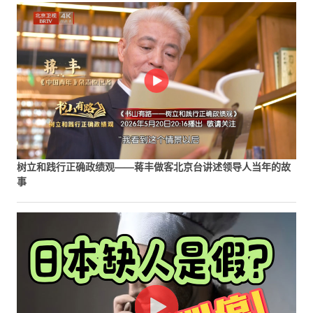
树立和践行正确政绩观——蒋丰做客北京台讲述领导人当年的故
事