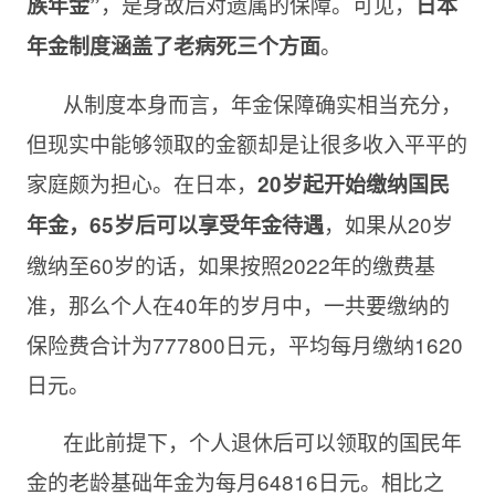
，是身故后对遗属的保障。可见，
族年金”
日本
。
年金制度涵盖了老病死
三
个方面
从制度本身而言，年金保障确实相当充分，
但现实中能够领取的金额却是让很多收入平平的
家庭颇为担心。在日本，
20岁起开始缴纳国民
，如果从20岁
年金，65岁后可以享受年金待遇
缴纳至60岁的话，如果按照2022年的缴费基
准，那么个人在40年的岁月中，一共要缴纳的
保险费合计为777800日元，平均每月缴纳1620
日元。
在此前提下，个人退休后可以领取的国民年
金的老龄基础年金为每月64816日元。相比之