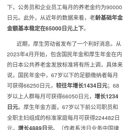
下，公务员和企业员工每月的养老金约为90000
日元。此外，从近年的数据来看，老
龄基础年金
。
金额基本稳定在65000日元上下
近期，厚生劳动省发布了一个利好消息。从
2023年4月开始，包含国民年金和厚生年金在内
的日本公共养老金发放标准将有所上调，具体来
说，国民年金中，67岁以下的足额缴纳者每月
可获得66250日元，
；68
较往年
增长1434日元
岁以上人群每月可获得66050日元，
增长1234
。厚生年金方面，67岁以下前公司职员和
日元
全职主妇组成的标准家庭每月可获得224482日
元，
。（作者系涉日业务中国律
增长4889日元