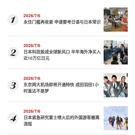
2026/7/6
永住门槛再收紧 申请要考日语与日本常识
2026/7/6
日本科技股成全球新风口 半年海外净买入
近10万亿日元
2026/7/6
东京两大机场即将开通特快 成田羽田1小
时直达不是梦
2026/7/6
日本紧急研究富士喷火后的外国游客撤离
流程