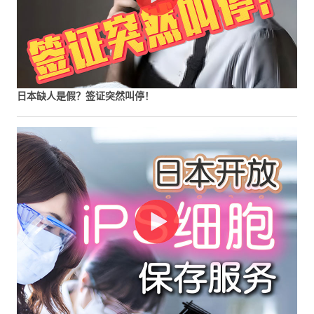
日本缺人是假？签证突然叫停！