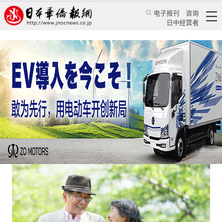
电子报刊
咨询
日中经营者
想在日本养老？这里有个好消息
日本新闻
社会观察
颜丹丹
日本华侨报
2023/3/9 14:55:57