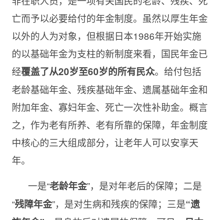
非在职人员，是一项有关国民的老龄、残疾、死
亡而予以必要给付的年金制度。虽然以厚生年金
以外的人为对象，但根据日本1986年开始实施
的以基础年金为支柱的新制度来看，国民年金已
经
。给付包括
覆
盖了从
20岁
至
60岁的
所有民众
老龄基础年金、残疾基础年金、遗属基础年金和
附加年金、寡妇年金、死亡一次性补助金。概言
之，作为老有所养、老有所靠的保障，年金制度
中核心的三大组成部分，让老年人可以安享天
年。
一是“
”，是对年老后的保障；二是
老龄年金
“
”，是对生病和残疾的保障；三是
残障年金
“遗