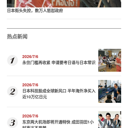
日本街头失控，数万人怒怼政府
热点新闻
2026/7/6
永住门槛再收紧 申请要考日语与日本常识
2026/7/6
日本科技股成全球新风口 半年海外净买入
近10万亿日元
2026/7/6
东京两大机场即将开通特快 成田羽田1小
时直达不是梦