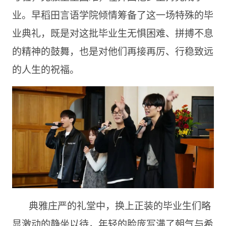
业。早稻田言语学院倾情筹备了这一场特殊的毕
业典礼，既是对这批毕业生无惧困难、拼搏不息
的精神的鼓舞，也是对他们再接再厉、行稳致远
的人生的祝福。
典雅庄严的礼堂中，换上正装的毕业生们略
显激动的静坐以待，年轻的脸庞写满了朝气与希