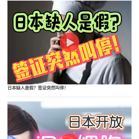
日本缺人是假？签证突然叫停！