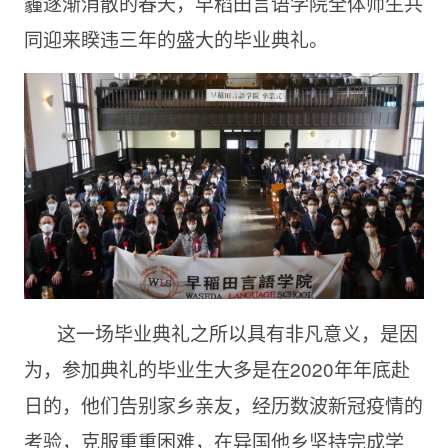
霾逐渐消散的春天，早稻田言语学院全体师生共
同迎来睽违三年的盛大的毕业典礼。
这一场毕业典礼之所以具有非凡意义，是因
为，参加典礼的毕业生大多是在2020年年底赴
日的，他们告别家乡亲友，经历数波新冠疫情的
考验，克服重重困难，在异国他乡坚持完成学