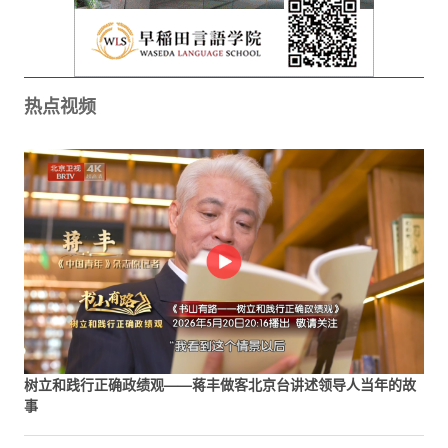
热点视频
树立和践行正确政绩观——蒋丰做客北京台讲述领导人当年的故
事