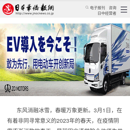
电子报刊
咨询
日中经营者
早稻田言语学院举行毕业典礼 中国留学生开启人
生新篇章
华人新闻
留学生活
乔聚
日本华侨报
2023/3/3 19:12:10
东风消融冰雪，春暖万象更新。3月1日，在
有着非同寻常意义的2023年的春天，在疫情阴