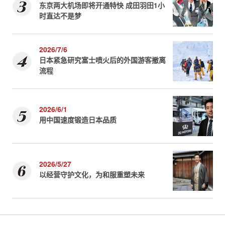
东京两大机场即将开通特快 成田羽田1小
时直达不是梦
2026/7/6
日本紧急研究富士喷火后的外国游客撤离
流程
2026/6/1
用中国速度锻造日本品质
2026/5/27
以经营守护文化，为和服重塑未来