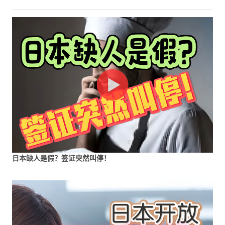
日本缺人是假？签证突然叫停！