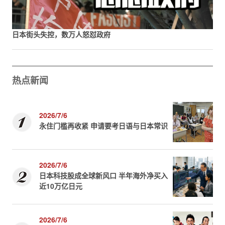
日本街头失控，数万人怒怼政府
热点新闻
2026/7/6
永住门槛再收紧 申请要考日语与日本常识
2026/7/6
日本科技股成全球新风口 半年海外净买入
近10万亿日元
2026/7/6