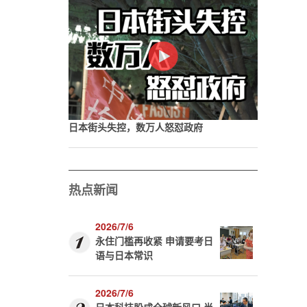
日本街头失控，数万人怒怼政府
热点新闻
2026/7/6
永住门槛再收紧 申请要考日
语与日本常识
2026/7/6