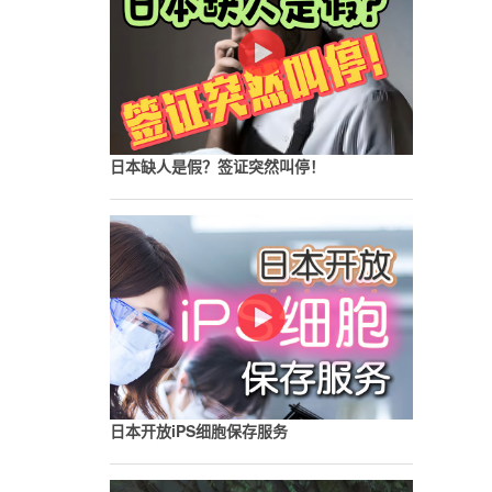
日本缺人是假？签证突然叫停！
日本开放iPS细胞保存服务