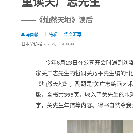
重读关广志先生
——《灿然天地》读后
特辑
华文汇萃
马国馨
日本华侨报
2023/3/2 09:34:44
今年6月23日在公司开会时遇到刘
家关广志先生的哲嗣关乃平先生编的“
《灿然天地》，副题是“关广志绘画艺术
版，全书共355页，收入了关先生的水
字，关先生年谱等内容。得书自然令我