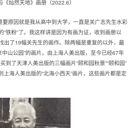
《灿然天地》画册（2022.6）
重要原因就是我从高中到大学，一直是关广志先生水彩
的“铁粉”了。我这样讲是因为有画为证，收到画册以
找出了19幅关先生的画作。除两幅是重复的以外，最
北京中山公园”的画片，由上海人美出版，至今已经67年
买到了天津人美出版的三幅画片“颐和园秋景”“颐和园”
买到上海人美出版的“北海小西天”画片，这些画片都是定