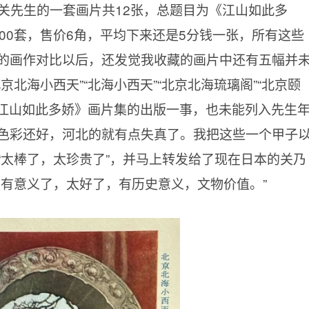
了关先生的一套画片共12张，总题目为《江山如此多
00套，售价6角，平均下来还是5分钱一张，所有这些
的画作对比以后，还发觉我收藏的画片中还有五幅并
北海小西天”“北海小西天”“北京北海琉璃阁”“北京颐
《江山如此多娇》画片集的出版一事，也未能列入先生
色彩还好，河北的就有点失真了。我把这些一个甲子
“太棒了，太珍贵了”，并马上转发给了现在日本的关乃
太有意义了，太好了，有历史意义，文物价值。”