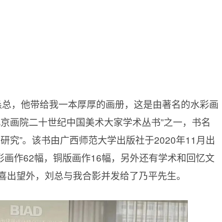
淼总，他带给我一本厚厚的画册，这是由著名的水彩画
北京画院二十世纪中国美术大家学术丛书”之一，书名
研究”。该书由广西师范大学出版社于2020年11月出
彩画作62幅，铜版画作16幅，另外还有学术和回忆文
喜出望外，刘总与我合影并发给了乃平先生。