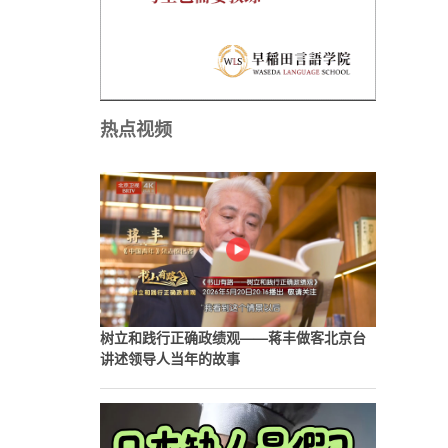
热点视频
树立和践行正确政绩观——蒋丰做客北京台
讲述领导人当年的故事