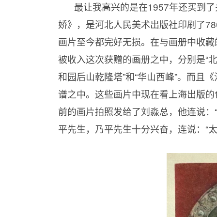
最让我高兴的是在1957年还买到
娇》，是河北人民美术出版社印刷了78
画片至今都完好无损。在与画册中收藏
被收入这次获赠的画册之中，分别是“北京
和园后山乾隆塔”和“华山西峰”。而且
谱之中。这些画片中现在看上海出版的
前的画片拍照发给了刘淼总，他连说：
平先生，乃平先生十分兴奋，连说：“