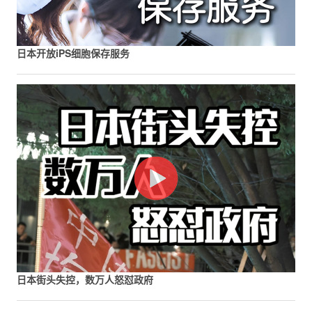
日本开放iPS细胞保存服务
日本街头失控，数万人怒怼政府