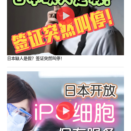
日本缺人是假？签证突然叫停！