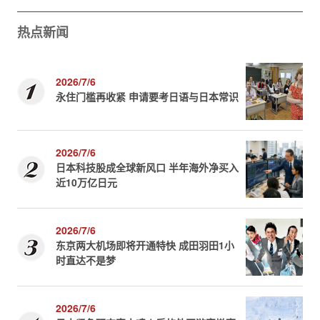
热点新闻
2026/7/6
永住门槛再收紧 申请要考日语与日本常识
2026/7/6
日本科技股成全球新风口 半年海外净买入
近10万亿日元
2026/7/6
东京两大机场即将开通特快 成田羽田1小
时直达不是梦
2026/7/6