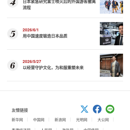
日本紧急研究富士喷火后的外国游客撤离
流程
2026/6/1
用中国速度锻造日本品质
2026/5/27
以经营守护文化，为和服重塑未来
友情链接
新华网
中国网
新浪网
光明网
大公网
香港经济网
人民网
海外网
中国侨网