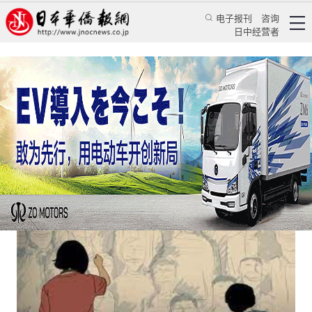
电子报刊
咨询
日中经营者
在全球动画舞台上，中国终将超越日本
评论
国际视角
乔聚
日本华侨报
2023/3/1 14:22:37