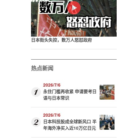
日本街头失控，数万人怒怼政府
热点新闻
2026/7/6
永住门槛再收紧 申请要考日
语与日本常识
2026/7/6
日本科技股成全球新风口 半
年海外净买入近10万亿日元