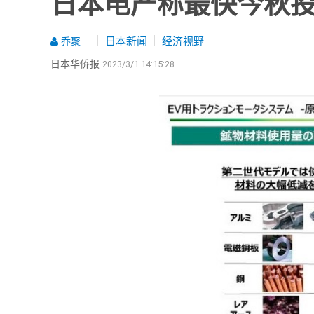
日本电产称最快今秋
日本新闻
经济视野
乔聚
日本华侨报
2023/3/1 14:15:28