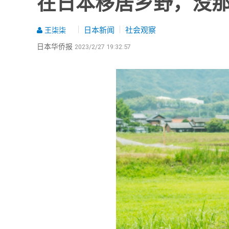
在日本移居乡野，没
日本新闻
社会观察
王柒柒
日本华侨报
2023/2/27 19:32:57