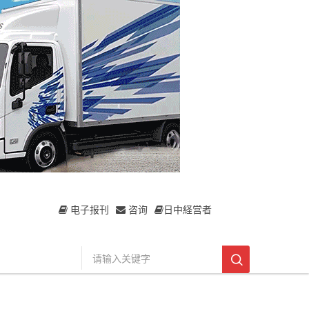
电子报刊
咨询
日中経営者