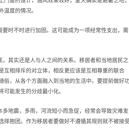
外温度的情况。
需要时不时进行加固。这可能成为一项经常性支出，需
底，其实还是人与人之间的关系。移居者和当地居民之
是互相排斥的对立体，相反更应该是互相尊重的联合
随俗，从各个方面融入到当地的生活中。要提前做好
将可能发生的分歧最小化。
本多地震，多雨，河流短小而急促，经常会导致灾难发
选择抱团。作为移居者要做好不遵循其规则就不被接