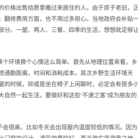
的价格出售给愿意搬过来居住的人。由于房子老旧，
。翻修费用方面，也不用过多担心。当地政府会补贴
部分。一屋、两人、三餐、四季的生活，想想就足够
换个环境换个心情这么简单。首先从地理位置来看，乡
虑通勤距离，时间和消耗成本。其次乡野生活环境天
屋的时候，抑或是坐在椅子上闲聊时，必定会有很多
大自然一起生活，要做好和这些“不速之客”成为朋友的
不会很高，比如冬天会出现屋内温度较低的情况。因为
上门窗的设计，通风效果较好，夏天确实是避暑之地