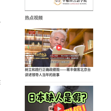
热点视频
多
树立和践行正确政绩观——蒋丰做客北京台
讲述领导人当年的故事
压