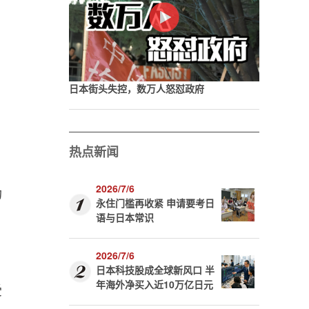
日本街头失控，数万人怒怼政府
热点新闻
2026/7/6
功
永住门槛再收紧 申请要考日
语与日本常识
2026/7/6
日本科技股成全球新风口 半
年海外净买入近10万亿日元
受