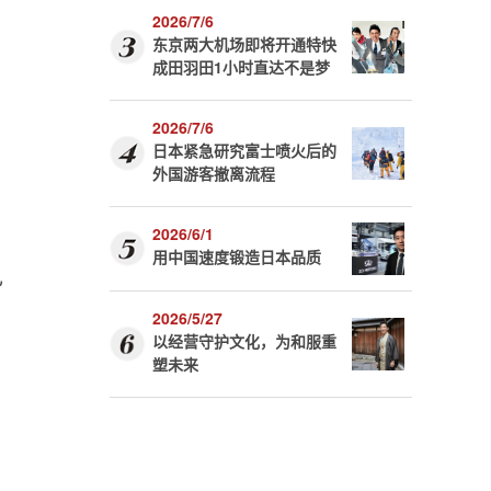
2026/7/6
东京两大机场即将开通特快
成田羽田1小时直达不是梦
2026/7/6
日本紧急研究富士喷火后的
外国游客撤离流程
2026/6/1
用中国速度锻造日本品质
己
2026/5/27
以经营守护文化，为和服重
塑未来