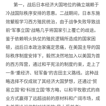
第一，战后日本经济大国地位的确立端赖于
冷战国际秩序安排的恩惠。二战期间，日本东施
效颦般学习西方殖民统治，由于战争失败导致战
前“军事立国”战略几乎将国家引上覆亡的歧途。
鉴于依赖明火执仗的殖民逻辑所造成的国家困
顿，战后日本政治家痛定思痛，在美国主导的国
际秩序制度安排下，毅然决然地加入以美国为首
的西方阵营，通过和平宪法的制度约束，走上了
一条“重经济、轻军备”的吉田主义路线。这种战
略选择不仅成就了其经济大国梦想，还通过“贸
易立国”和“科技立国”等方略，以和平牧歌式的商
业方式赢得了远超战前的原材料和广阔市场，成