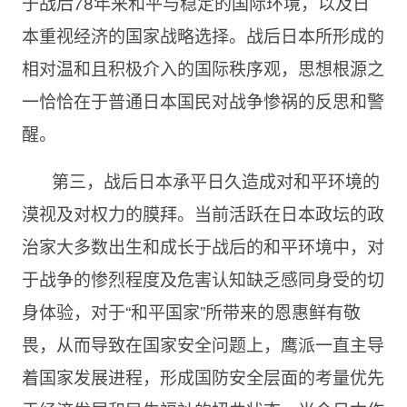
于战后78年来和平与稳定的国际环境，以及日
本重视经济的国家战略选择。战后日本所形成的
相对温和且积极介入的国际秩序观，思想根源之
一恰恰在于普通日本国民对战争惨祸的反思和警
醒。
第三，战后日本承平日久造成对和平环境的
漠视及对权力的膜拜。当前活跃在日本政坛的政
治家大多数出生和成长于战后的和平环境中，对
于战争的惨烈程度及危害认知缺乏感同身受的切
身体验，对于“和平国家”所带来的恩惠鲜有敬
畏，从而导致在国家安全问题上，鹰派一直主导
着国家发展进程，形成国防安全层面的考量优先