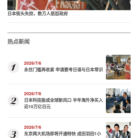
日本街头失控，数万人怒怼政府
热点新闻
2026/7/6
永住门槛再收紧 申请要考日语与日本常识
2026/7/6
日本科技股成全球新风口 半年海外净买入
近10万亿日元
2026/7/6
东京两大机场即将开通特快 成田羽田1小