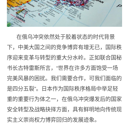
在俄乌冲突依然处于胶着状态的时代背景
下，中美大国之间的竞争博弈有增无已，国际秩
序迎来变革与转型的重大分水岭。正如联合国秘
书长古特雷斯所言，“世界在许多方面饱受一场
完美风暴的困扰。我们需要合作，可我们面临的
是四分五裂”。日本作为国际秩序格局中举足轻
重的重要行为体之一，在俄乌冲突爆发后的国家
安全转型及战略抉择方面，具有鲜明地向传统现
实主义崇尚权力博弈回归的发展迹象。