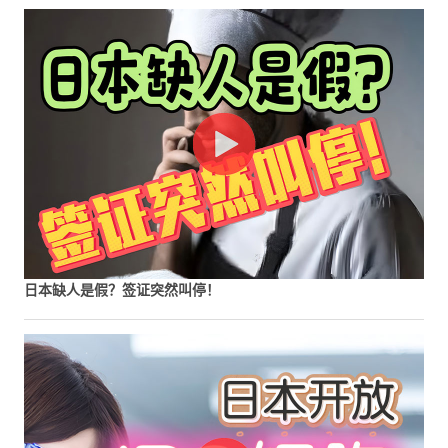
日本缺人是假？签证突然叫停！