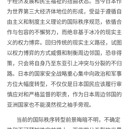
于经济发展和民生福祉的扭曲状态。当今日本作
为世界第三大经济体地位的形成，受益于遵循自
由主义和制度主义理论的国际秩序规范，依循合
作与包容的不懈努力，而绝非基于冰冷的现实主
义的权力博弈。回归传统的现实主义路径，试图
以权力博弈的方式威慑和制衡周边邻国，恐非得
策，只会将自身乃至东亚引上冲突与分裂的不归
路。日本的国家安全战略重心集中向政治和军事
方位大幅度转型，不仅仅是日本国民应该履行审
慎应对和严格监督的职责，作为日本周边邻国的
亚洲国家也不能漠然视之袖手旁观。
当前的国际秩序转型前景晦暗不明，不确定