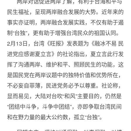
两岸对话促进两岸了解，有利于台海和平与
民生福祉，呈现两岸融合发展的大势。近年来的
事实亦证明，两岸融合发展实践，不仅有助于遏
制“台独”，更有助于增强台湾民众的祖国认同。
2月13日，台湾《旺报》发表题为《融冰不易 民
进党应感谢夏立言》的社论指出，夏立言此行发
挥了沟通两岸、维护和平、照顾民生的功能，这
是国民党在两岸议题中的独特价值和优势所在，
不必妄自菲薄，民进党务必予以尊重。社论称，
显而易见，大陆对台吹“和风”主要目的，仍然是
“团结中斗争，斗争中团结”，亦即争取台湾民间
和在野力量的最大公约数，孤立“台独”。