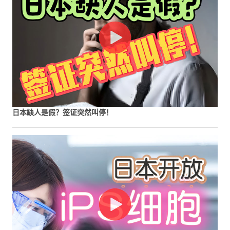
日本缺人是假？签证突然叫停！