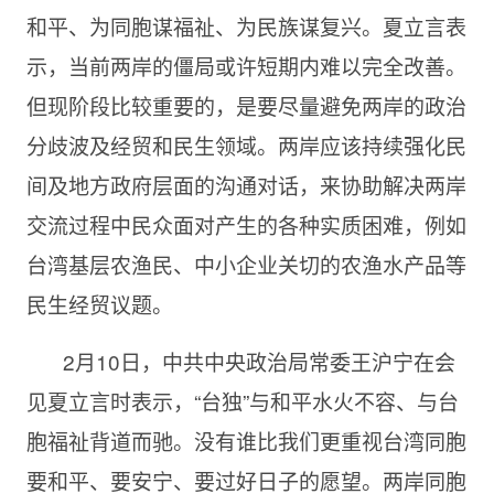
和平、为同胞谋福祉、为民族谋复兴。夏立言表
示，当前两岸的僵局或许短期内难以完全改善。
但现阶段比较重要的，是要尽量避免两岸的政治
分歧波及经贸和民生领域。两岸应该持续强化民
间及地方政府层面的沟通对话，来协助解决两岸
交流过程中民众面对产生的各种实质困难，例如
台湾基层农渔民、中小企业关切的农渔水产品等
民生经贸议题。
2月10日，中共中央政治局常委王沪宁在会
见夏立言时表示，“台独”与和平水火不容、与台
胞福祉背道而驰。没有谁比我们更重视台湾同胞
要和平、要安宁、要过好日子的愿望。两岸同胞