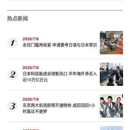
热点新闻
2026/7/6
永住门槛再收紧 申请要考日语与日本常识
2026/7/6
日本科技股成全球新风口 半年海外净买入
近10万亿日元
2026/7/6
东京两大机场即将开通特快 成田羽田1小
时直达不是梦