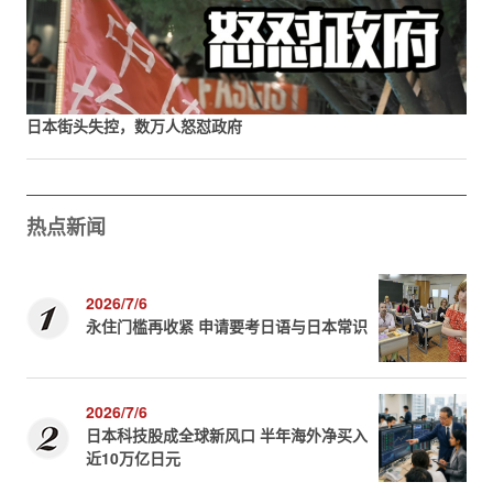
日本街头失控，数万人怒怼政府
热点新闻
2026/7/6
永住门槛再收紧 申请要考日语与日本常识
2026/7/6
日本科技股成全球新风口 半年海外净买入
近10万亿日元