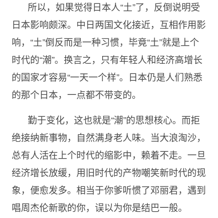
所以，如果觉得日本人“土”了，反倒说明受
日本影响颇深。中日两国文化接近，互相作用影
响，“土”倒反而是一种习惯，毕竟“土”就是上个
时代的“潮”。换言之，只有年轻人和经济高增长
的国家才容易“一天一个样”。日本仍是人们熟悉
的那个日本，一点都不带变的。
勤于变化，这也就是“潮”的思想核心。而拒
绝接纳新事物，自然满身老人味。当大浪淘沙，
总有人活在上个时代的缩影中，赖着不走。一旦
经济增长放缓，用旧时代的产物嘲笑新时代的现
象，便愈发多。相当于你爹听惯了邓丽君，遇到
唱周杰伦新歌的你，误以为你是结巴一般。