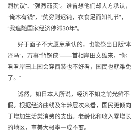
烈抗议”、“强烈谴责”。谁曾想他们却大方承认，
“俺木有钱”，“贫穷则迟钝，衣食足而知礼节”，
“我追随国家经济停滞30年”。
好于面子不大愿意承认的，也能祭出日版“本
泽马”，万事“背锅侠”——首相岸田文雄来，“你
看看岸田上国会穿西装也不好看，国民也就难免
了。”
诚然，如日本人所说，经济不如之前光鲜不
假。根据经济曲线及年龄层次来看，国民更倾向
于增加生活类消费的支出。老龄化和收入零增长
的地区，审美大概率一成不变。