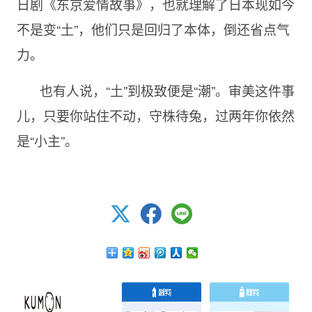
日剧《东京爱情故事》，也就理解了日本现如今
不是变“土”，他们只是回归了本体，倒还省点气
力。
也有人说，“土”到极致便是“潮”。审美这件事
儿，只要你站住不动，守株待兔，过两年你依然
是“小主”。