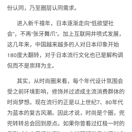
份认同，乃至圈层认同需求。
进入新千禧年，日本逐渐走向“低欲望社
会”，不再“张牙舞爪”。加上互联网井喷式发展，
这几年来，中国越来越多的人对日本印象开始
180度大翻转，对于日本流行文化也已是解构调
侃而不是崇拜为主。
其实，从时尚圈来看，每个年代设计氛围会
受之前环境影响，修饰并过滤成主流消费群体的
时尚梦想。现在流行的正是以上世纪7、80年代
为蓝本的复古风潮。因此才说，时尚是个圈，兜
兜转转总会回到原点。如果你曾看过红极一时的