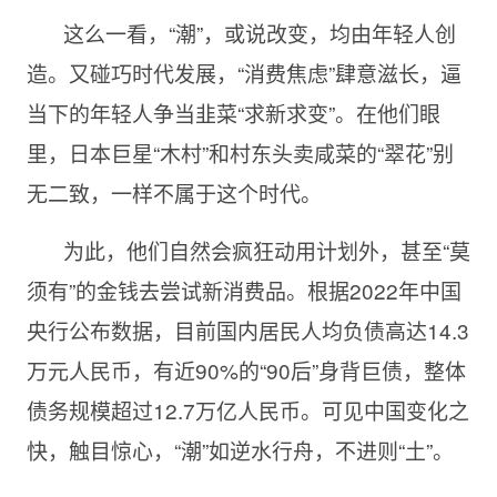
这么一看，“潮”，或说改变，均由年轻人创
造。又碰巧时代发展，“消费焦虑”肆意滋长，逼
当下的年轻人争当韭菜“求新求变”。在他们眼
里，日本巨星“木村”和村东头卖咸菜的“翠花”别
无二致，一样不属于这个时代。
为此，他们自然会疯狂动用计划外，甚至“莫
须有”的金钱去尝试新消费品。根据2022年中国
央行公布数据，目前国内居民人均负债高达14.3
万元人民币，有近90%的“90后”身背巨债，整体
债务规模超过12.7万亿人民币。可见中国变化之
快，触目惊心，“潮”如逆水行舟，不进则“土”。