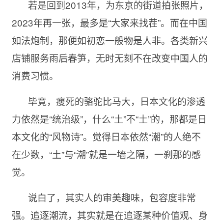
若是回到2013年，为东京的街道拍张照片，
2023年再一张，最多是“大家来找茬”。而在中国
如法炮制，那便如初恋一般物是人非。各类新兴
店铺服务雨后春笋，无时无刻不在改变中国人的
消费习惯。
毕竟，瘦死的骆驼比马大，日本文化的渗透
力依然是“统治级”，什么“土”不“土”的，那都是日
本文化的“风物诗”。觉得日本依然“潮”的人绝不
在少数，“土”与“潮”就是一墙之隔，一刹那的感
觉。
说白了，其实人的审美趣味，包容度非常
强。追逐潮流，其实就是在追逐某种价值观、身