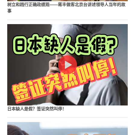
树立和践行正确政绩观——蒋丰做客北京台讲述领导人当年的故
事
日本缺人是假？签证突然叫停！