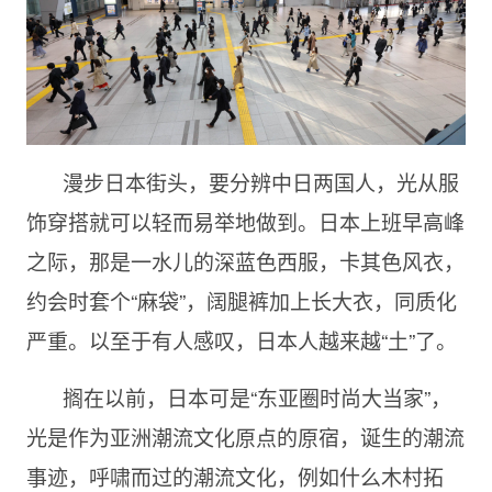
漫步日本街头，要分辨中日两国人，光从服
饰穿搭就可以轻而易举地做到。日本上班早高峰
之际，那是一水儿的深蓝色西服，卡其色风衣，
约会时套个“麻袋”，阔腿裤加上长大衣，同质化
严重。以至于有人感叹，日本人越来越“土”了。
搁在以前，日本可是“东亚圈时尚大当家”，
光是作为亚洲潮流文化原点的原宿，诞生的潮流
事迹，呼啸而过的潮流文化，例如什么木村拓