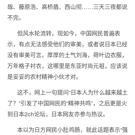
哉、藤原浩、高桥盾、西山彻……三天三夜都说
不完。
但风水轮流转，现如今，中国网民普遍表
示，有点无法感受他们的审美，或者说日本已经
没有审美可言。厚厚的土气刘海，荷叶边衣服，
万年格子衬衣，这哪里是东亚时尚元祖，应该说
是妥妥的农村精神小伙才对。
这不，网上一句提问“日本人为什么越来越土
了？”引发了中国网民的“精神共鸣”，之后更是火
到日本2ch论坛，日本网友亦参与热议。
本以为日方网民小肚鸡肠，就此话题表示“强