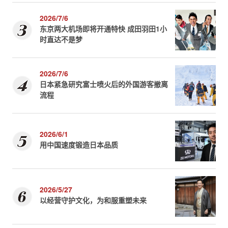
2026/7/6
东京两大机场即将开通特快 成田羽田1小
时直达不是梦
2026/7/6
日本紧急研究富士喷火后的外国游客撤离
流程
2026/6/1
用中国速度锻造日本品质
2026/5/27
以经营守护文化，为和服重塑未来