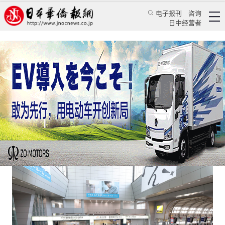
电子报刊
咨询
日中经营者
不是日本埋汰，是我们变化快
日本新闻
社会观察
蔡晖
日本华侨报
2023/2/20 16:33:48