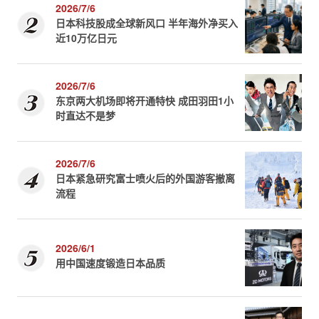
2026/7/6
日本科技股成全球新风口 半年海外净买入
近10万亿日元
2026/7/6
东京两大机场即将开通特快 成田羽田1小
时直达不是梦
2026/7/6
日本紧急研究富士喷火后的外国游客撤离
流程
2026/6/1
用中国速度锻造日本品质