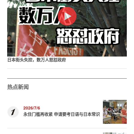
日本街头失控，数万人怒怼政府
热点新闻
2026/7/6
永住门槛再收紧 申请要考日语与日本常识