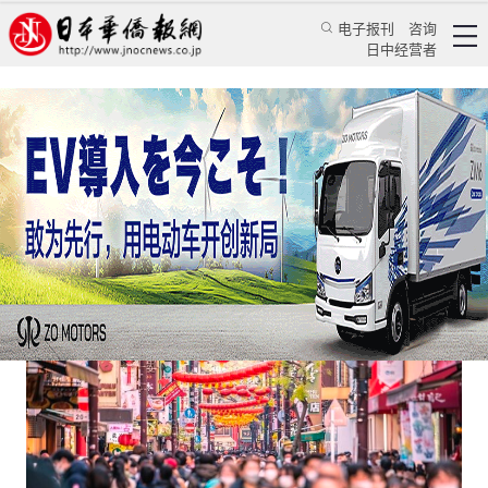
电子报刊
咨询
日中经营者
日本2022年实际GDP增长1.1%
日本新闻
经济视野
刘春燕
日本华侨报
2023/2/17 17:07:39