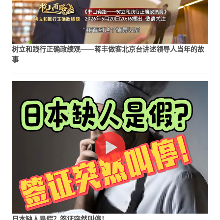
树立和践行正确政绩观——蒋丰做客北京台讲述领导人当年的故
事
日本缺人是假？签证突然叫停！