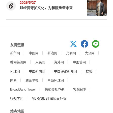
2026/5/27
以经营守护文化，为和服重塑未来
友情链接
新华网
中国网
新浪网
光明网
大公网
香港经济网
人民网
海外网
中国侨网
环球网
中国新闻网
中国评论新闻网
搜狐
网易
联合早报
星岛环球网
BroadBand Tower
株式会社YAK
客观日本
行知学园
VERYBEST律师事务所
站点地图