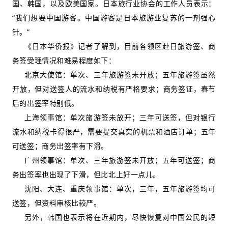
国、韩国，以及欧美国家。日本旅行业协会的工作人员表示：
“我们想要中国游客。中国游客是日本旅游业复苏的一剂强心
针。”
《日本华侨报》记者了解到，目前各领区赴日旅游签、商
务签受理情况和难易程度如下：
北京大使馆：单次、三年旅游签未开放；五年旅游签虽然
开放，但对送签人的流水和纳税有严格要求；商务签证，春节
后的出签率特别低。
上海领事馆：单次旅游签未放开；三年可送签，但对银行
流水和纳税卡得很严，需要提交真实的机票和酒店订单；五年
可送签；商务出签率有下滑。
广州领事馆：单次、三年旅游签未开放；五年可送签；商
务出签率也出现了下滑，但比北上好一点儿。
沈阳、大连、重庆领事馆：单次，三年，五年旅游签均可
送签，但资料审核比较严。
另外，韩国也表示将在近期内，尽快恢复对中国公民的短