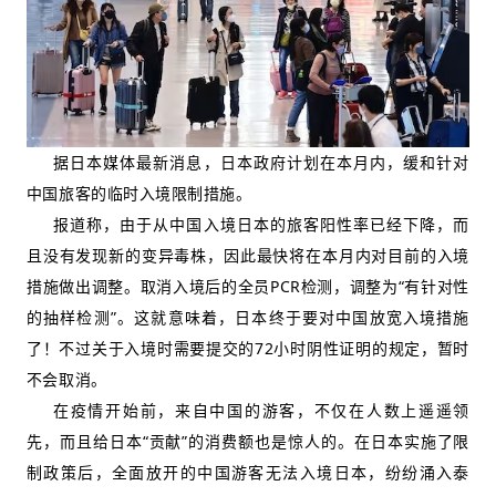
据日本媒体最新消息，日本政府计划在本月内，缓和针对
中国旅客的临时入境限制措施。
报道称，由于从中国入境日本的旅客阳性率已经下降，而
且没有发现新的变异毒株，因此最快将在本月内对目前的入境
措施做出调整。取消入境后的全员PCR检测，调整为“有针对性
的抽样检测”。这就意味着，日本终于要对中国放宽入境措施
了！不过关于入境时需要提交的72小时阴性证明的规定，暂时
不会取消。
在疫情开始前，来自中国的游客，不仅在人数上遥遥领
先，而且给日本“贡献”的消费额也是惊人的。在日本实施了限
制政策后，全面放开的中国游客无法入境日本，纷纷涌入泰