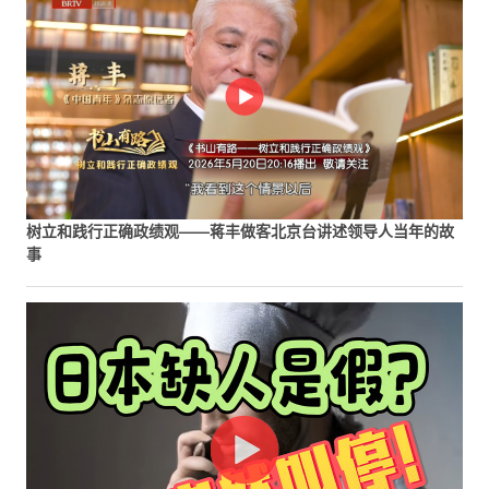
树立和践行正确政绩观——蒋丰做客北京台讲述领导人当年的故
事