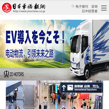
电子报刊
咨询
日中经营者
日本终于松口！取消“中国入境全员核酸检测”
日本新闻
社会观察
刘若曦
日本华侨报
2023/2/10 18:14:00