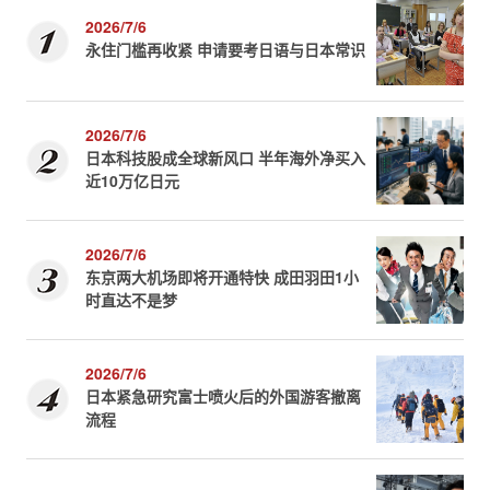
2026/7/6
永住门槛再收紧 申请要考日语与日本常识
2026/7/6
日本科技股成全球新风口 半年海外净买入
近10万亿日元
2026/7/6
东京两大机场即将开通特快 成田羽田1小
时直达不是梦
2026/7/6
日本紧急研究富士喷火后的外国游客撤离
流程