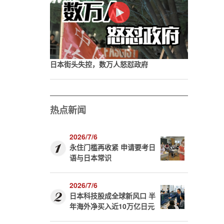
日本街头失控，数万人怒怼政府
热点新闻
2026/7/6
永住门槛再收紧 申请要考日
语与日本常识
2026/7/6
日本科技股成全球新风口 半
年海外净买入近10万亿日元