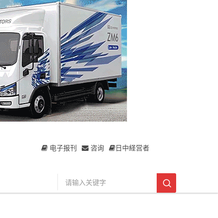
电子报刊
咨询
日中経営者