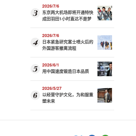
2026/7/6
东京两大机场即将开通特快
成田羽田1小时直达不是梦
2026/7/6
日本紧急研究富士喷火后的
外国游客撤离流程
2026/6/1
用中国速度锻造日本品质
2026/5/27
以经营守护文化，为和服重
塑未来