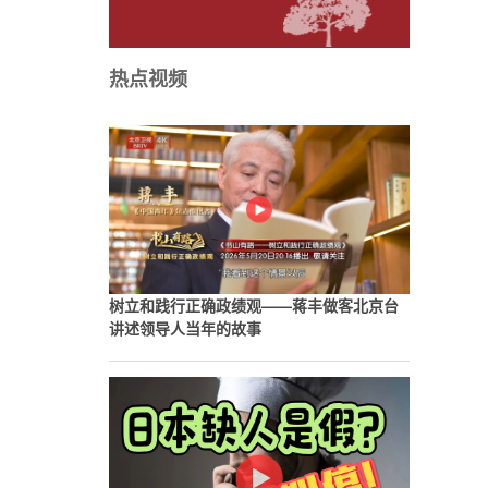
热点视频
树立和践行正确政绩观——蒋丰做客北京台
讲述领导人当年的故事