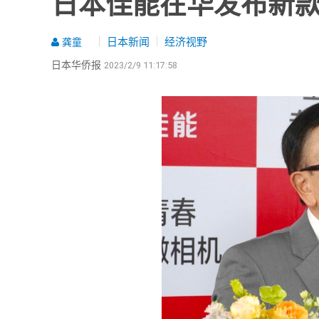
日本佳能在华发布新款
日本新闻
经济视野
龚童
日本华侨报
2023/2/9 11:17:58