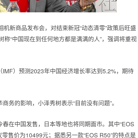
相机新商品发布会，对结束新冠“动态清零”政策后旺盛
树称“中国现在到任何地方都是满满的人”，强调将重视
MF）预测2023年中国经济增长率达到5.2%，期待
商务的影响，小泽秀树表示“目前没有问题”。
春在中国发售，日本等地也将同期面市。其中“EOS
售价为10499元；据悉另一款“EOS R50”的特点是