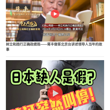
树立和践行正确政绩观——蒋丰做客北京台讲述领导人当年的故
事