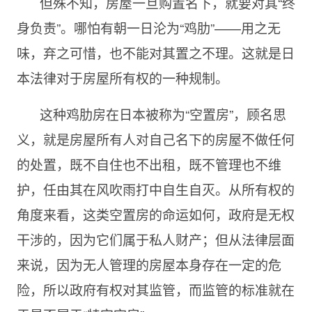
但殊不知，房屋一旦购置名下，就要对其“终
身负责”。哪怕有朝一日沦为“鸡肋”——用之无
味，弃之可惜，也不能对其置之不理。这就是日
本法律对于房屋所有权的一种规制。
这种鸡肋房在日本被称为“空置房”，顾名思
义，就是房屋所有人对自己名下的房屋不做任何
的处置，既不自住也不出租，既不管理也不维
护，任由其在风吹雨打中自生自灭。从所有权的
角度来看，这类空置房的命运如何，政府是无权
干涉的，因为它们属于私人财产；但从法律层面
来说，因为无人管理的房屋本身存在一定的危
险，所以政府有权对其监管，而监管的标准就在