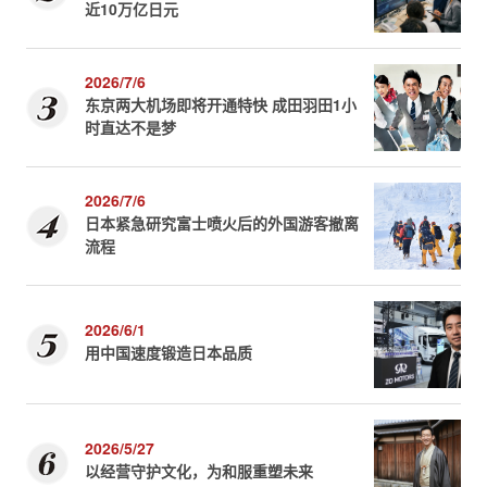
近10万亿日元
2026/7/6
东京两大机场即将开通特快 成田羽田1小
时直达不是梦
2026/7/6
日本紧急研究富士喷火后的外国游客撤离
流程
2026/6/1
用中国速度锻造日本品质
2026/5/27
以经营守护文化，为和服重塑未来