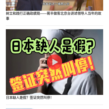
树立和践行正确政绩观——蒋丰做客北京台讲述领导人当年的故
事
日本缺人是假？签证突然叫停！