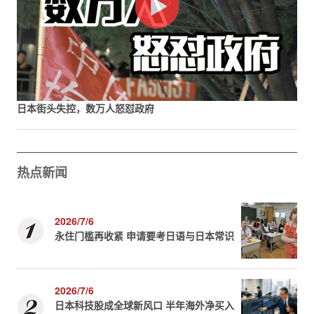
日本街头失控，数万人怒怼政府
热点新闻
2026/7/6
永住门槛再收紧 申请要考日语与日本常识
2026/7/6
日本科技股成全球新风口 半年海外净买入