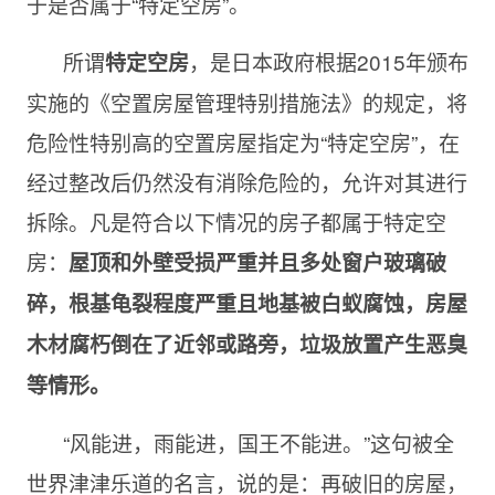
于是否属于“特定空房”。
所谓
，是日本政府根据2015年颁布
特定空房
实施的《空置房屋管理特别措施法》的规定，将
危险性特别高的空置房屋指定为“特定空房”，在
经过整改后仍然没有消除危险的，允许对其进行
拆除。凡是符合以下情况的房子都属于特定空
房：
屋顶和外壁受损严重并且多处窗户玻璃破
碎，根基龟裂程度严重且地基被白蚁腐蚀，房屋
木材腐朽倒在了近邻或路旁，垃圾放置产生恶臭
等情形。
“风能进，雨能进，国王不能进。”这句被全
世界津津乐道的名言，说的是：再破旧的房屋，