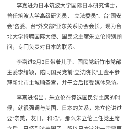
李嘉进为日本筑波大学国际日本研究博士，
曾任筑波大学高级研究员、“立法委员”、台“国安
会”咨委、台“外交部”亚东关系协会会长。现为台
北大学特聘国际大使、国民党主席朱立伦特别顾
问，专门负责对日本的联系。
李嘉进2月3日带着儿子、国民党新竹市党部
主委李缙颖，陪同国民党前“立法院长”王金平参
拜新北市土城顺圣宫，并于会后接受媒体采访。
李嘉进指出，朱立伦在竞选国民党主席的时
候，就很强调与美国、日本的关系，朱立伦讲过
要“亲美，友日，和陆”，那么朱立伦上任党主席
之后，已经到过美国了，所以日本这边一定要再