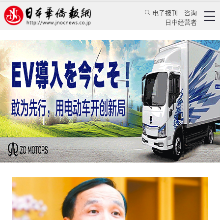
电子报刊
咨询
日中经营者
中国国民党主席朱立伦在台湾寻找访问日本的时
机
评论
国际视角
杨腾凯
日本华侨报
2023/2/6 09:51:24