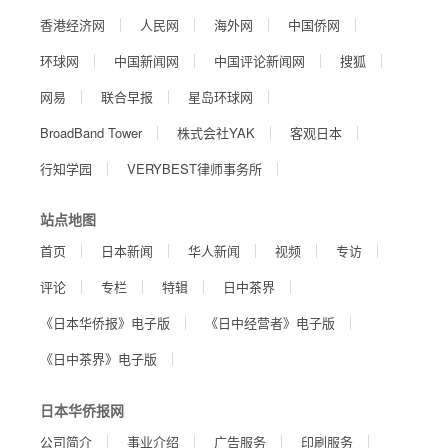
香港经济网
人民网
海外网
中国侨网
环球网
中国新闻网
中国评论新闻网
搜狐
网易
联合早报
星岛环球网
BroadBand Tower
株式会社YAK
客观日本
行知学园
VERYBEST律师事务所
站点地图
首页
日本新闻
华人新闻
视频
专访
评论
专栏
特辑
日中茶界
《日本华侨报》电子版
《日中经营者》电子版
《日中茶界》电子版
日本华侨报网
公司简介
事业介绍
广告服务
印刷服务