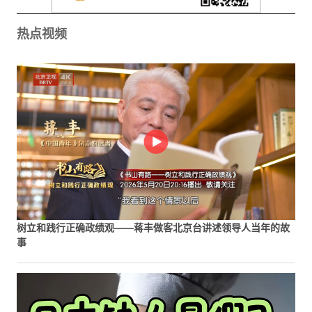
热点视频
树立和践行正确政绩观——蒋丰做客北京台讲述领导人当年的故
事