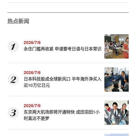
热点新闻
2026/7/6
永住门槛再收紧 申请要考日语与日本常识
2026/7/6
日本科技股成全球新风口 半年海外净买入
近10万亿日元
2026/7/6
东京两大机场即将开通特快 成田羽田1小
时直达不是梦