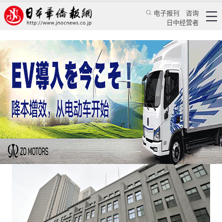
电子报刊
咨询
日中经营者
日本拟发行“移行国债”筹集脱碳资金
日本新闻
经济视野
艾芜
日本华侨报
2023/2/3 11:35:54