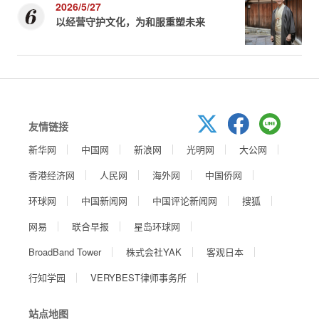
2026/5/27
以经营守护文化，为和服重塑未来
友情链接
新华网
中国网
新浪网
光明网
大公网
香港经济网
人民网
海外网
中国侨网
环球网
中国新闻网
中国评论新闻网
搜狐
网易
联合早报
星岛环球网
BroadBand Tower
株式会社YAK
客观日本
行知学园
VERYBEST律师事务所
站点地图