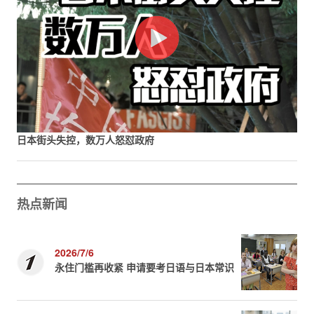
日本街头失控，数万人怒怼政府
热点新闻
2026/7/6
永住门槛再收紧 申请要考日语与日本常识