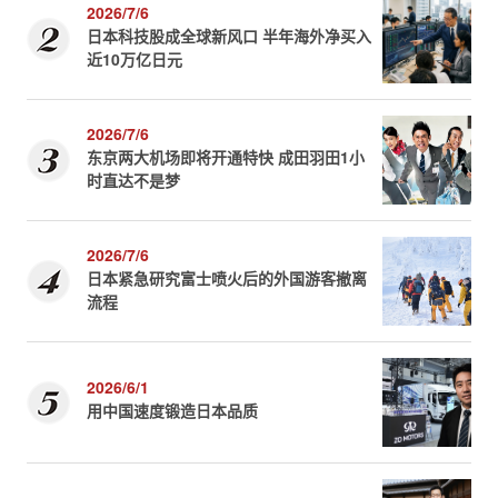
2026/7/6
日本科技股成全球新风口 半年海外净买入
近10万亿日元
2026/7/6
东京两大机场即将开通特快 成田羽田1小
时直达不是梦
2026/7/6
日本紧急研究富士喷火后的外国游客撤离
流程
2026/6/1
用中国速度锻造日本品质