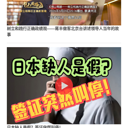
树立和践行正确政绩观——蒋丰做客北京台讲述领导人当年的故
事
日本缺人是假？签证突然叫停！