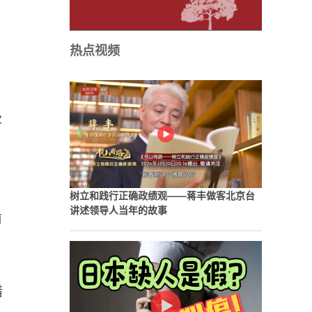
热点视频
客
树立和践行正确政绩观——蒋丰做客北京台
讲述领导人当年的故事
前
措