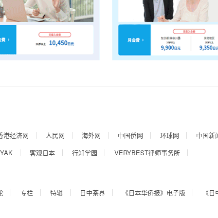
香港经济网
人民网
海外网
中国侨网
环球网
中国新
YAK
客观日本
行知学园
VERYBEST律师事务所
论
专栏
特辑
日中茶界
《日本华侨报》电子版
《日