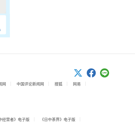
闻网
中国评论新闻网
搜狐
网易
中经营者》电子版
《日中茶界》电子版