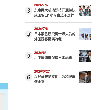
2026/7/6
东京两大机场即将开通特快
，
成田羽田1小时直达不是梦
者
2026/7/6
日本紧急研究富士喷火后的
外国游客撤离流程
2026/6/1
用中国速度锻造日本品质
2026/5/27
以经营守护文化，为和服重
塑未来