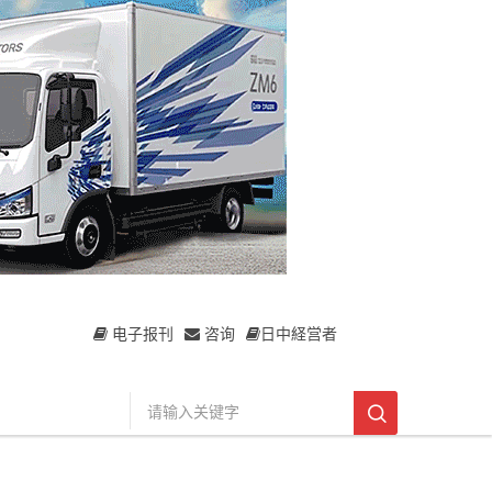
电子报刊
咨询
日中経営者