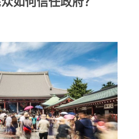
民众如何信任政府？