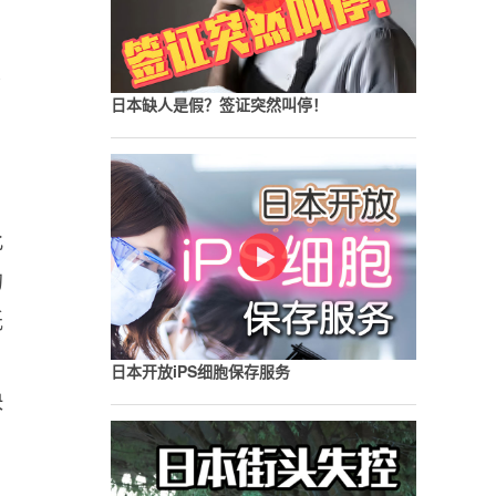
带
日本缺人是假？签证突然叫停！
，
此
的
纸
日本开放iPS细胞保存服务
快