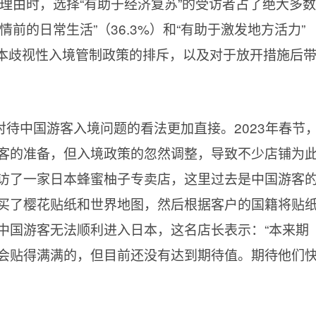
择理由时，选择“有助于经济复苏”的受访者占了绝大多数
情前的日常生活”（36.3%）和“有助于激发地方活力”
日本歧视性入境管制政策的排斥，以及对于放开措施后
待中国游客入境问题的看法更加直接。2023年春节
客的准备，但入境政策的忽然调整，导致不少店铺为
访了一家日本蜂蜜柚子专卖店，这里过去是中国游客
买了樱花贴纸和世界地图，然后根据客户的国籍将贴
中国游客无法顺利进入日本，这名店长表示：“本来期
会贴得满满的，但目前还没有达到期待值。期待他们