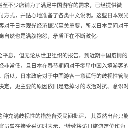
甚至不少店铺为了满足中国游客的需求，已经提供微
付方式，并贴心地准备了各类中文说明。这些日本观
客对于日本观光经济振兴至关重要，所以日本民间对
施自然也是满腹抱怨，矛盾正在不断激化。
全平息，但无论从世卫组织的报告，到近期中国疫情的
经非常低，且日本在春节期间对于零星中国入境游客
。所以，日本政府对于中国游客一意孤行的歧视性管
决定，更主要的原因依旧是老掉牙的政治对抗、意识
这种充满歧视性的措施备受民间批评， 其贸然出台只
官员曾在接受采访时表示，“继续将访日旅游定位作为