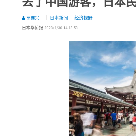
丢了中国游客，日本
日本新闻
经济视野
高连兴
日本华侨报
2023/1/30 14:18:53