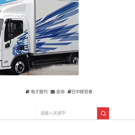
电子报刊
咨询
日中経営者