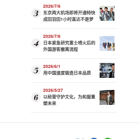
2026/7/6
东京两大机场即将开通特快
成田羽田1小时直达不是梦
2026/7/6
日本紧急研究富士喷火后的
外国游客撤离流程
2026/6/1
用中国速度锻造日本品质
2026/5/27
以经营守护文化，为和服重
塑未来