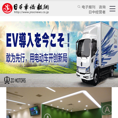
电子报刊
咨询
日中经营者
日本全国1月26日起启用电子处方系统
日本新闻
社会观察
王琴
日本华侨报
2023/1/23 10:57:15