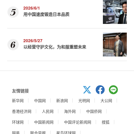
2026/6/1
用中国速度锻造日本品质
2026/5/27
以经营守护文化，为和服重塑未来
友情链接
新华网
中国网
新浪网
光明网
大公网
香港经济网
人民网
海外网
中国侨网
环球网
中国新闻网
中国评论新闻网
搜狐
网易
联合早报
星岛环球网