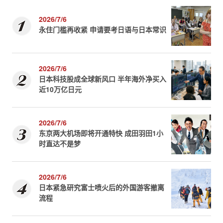
2026/7/6
永住门槛再收紧 申请要考日语与日本常识
2026/7/6
日本科技股成全球新风口 半年海外净买入
近10万亿日元
2026/7/6
东京两大机场即将开通特快 成田羽田1小
时直达不是梦
2026/7/6
日本紧急研究富士喷火后的外国游客撤离
流程