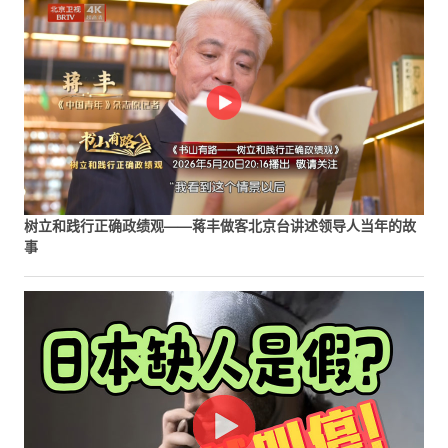
树立和践行正确政绩观——蒋丰做客北京台讲述领导人当年的故
事