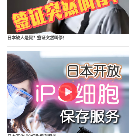
日本缺人是假？签证突然叫停！