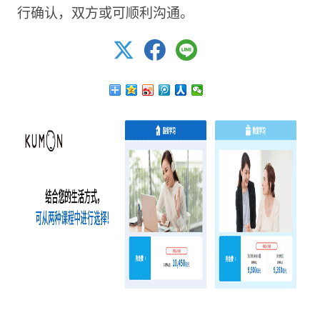
行确认，双方或可顺利沟通。