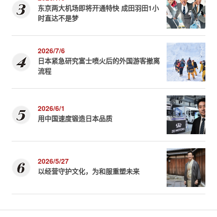
东京两大机场即将开通特快 成田羽田1小
时直达不是梦
2026/7/6
日本紧急研究富士喷火后的外国游客撤离
流程
2026/6/1
用中国速度锻造日本品质
2026/5/27
以经营守护文化，为和服重塑未来