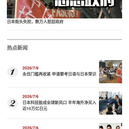
日本街头失控，数万人怒怼政府
热点新闻
2026/7/6
永住门槛再收紧 申请要考日语与日本常识
2026/7/6
日本科技股成全球新风口 半年海外净买入
近10万亿日元
2026/7/6