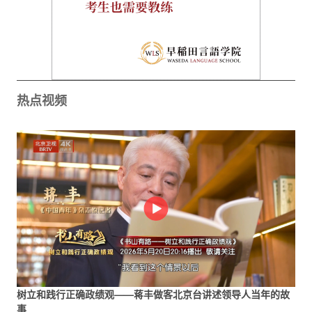
热点视频
树立和践行正确政绩观——蒋丰做客北京台讲述领导人当年的故
事