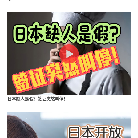
日本缺人是假？签证突然叫停！