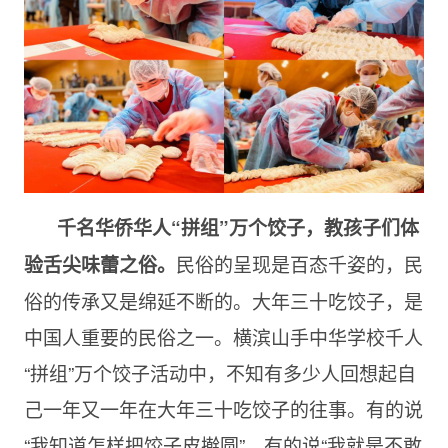
千名华侨华人“拼组”万个饺子，教孩子们体
民俗的呈现是百态千姿的，民
验舌尖味蕾之俗。
俗的传承又是绵延不断的。大年三十吃饺子，是
中国人重要的民俗之一。横滨山手中华学校千人
“拼组”万个饺子活动中，不知有多少人回想起自
己一年又一年在大年三十吃饺子的往事。有的说
“我知道怎样把饺子皮擀圆”，有的说“我就是不敢