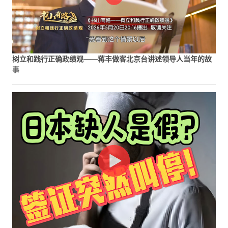
树立和践行正确政绩观——蒋丰做客北京台讲述领导人当年的故
事