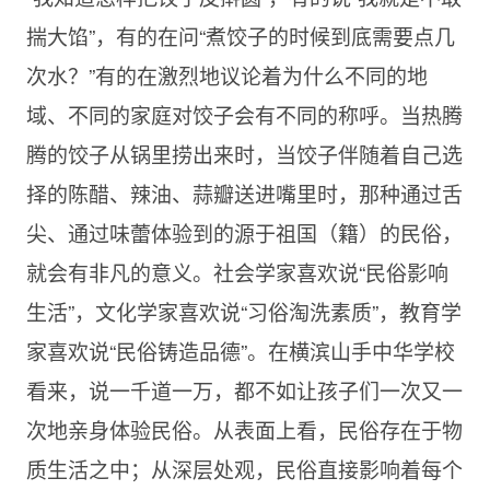
揣大馅”，有的在问“煮饺子的时候到底需要点几
次水？”有的在激烈地议论着为什么不同的地
域、不同的家庭对饺子会有不同的称呼。当热腾
腾的饺子从锅里捞出来时，当饺子伴随着自己选
择的陈醋、辣油、蒜瓣送进嘴里时，那种通过舌
尖、通过味蕾体验到的源于祖国（籍）的民俗，
就会有非凡的意义。社会学家喜欢说“民俗影响
生活”，文化学家喜欢说“习俗淘洗素质”，教育学
家喜欢说“民俗铸造品德”。在横滨山手中华学校
看来，说一千道一万，都不如让孩子们一次又一
次地亲身体验民俗。从表面上看，民俗存在于物
质生活之中；从深层处观，民俗直接影响着每个