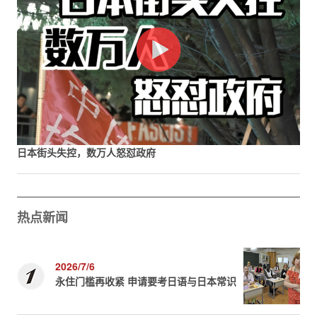
日本街头失控，数万人怒怼政府
热点新闻
2026/7/6
永住门槛再收紧 申请要考日语与日本常识