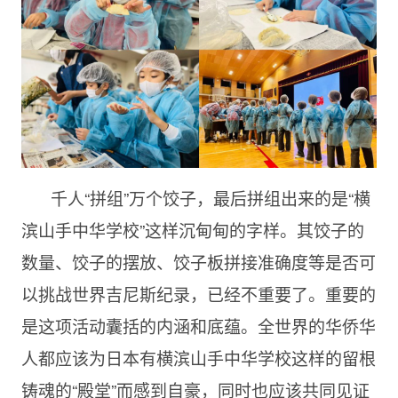
千人“拼组”万个饺子，最后拼组出来的是“横
滨山手中华学校”这样沉甸甸的字样。其饺子的
数量、饺子的摆放、饺子板拼接准确度等是否可
以挑战世界吉尼斯纪录，已经不重要了。重要的
是这项活动囊括的内涵和底蕴。全世界的华侨华
人都应该为日本有横滨山手中华学校这样的留根
铸魂的“殿堂”而感到自豪，同时也应该共同见证