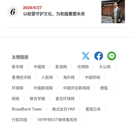
2026/5/27
以经营守护文化，为和服重塑未来
友情链接
新华网
中国网
新浪网
光明网
大公网
香港经济网
人民网
海外网
中国侨网
环球网
中国新闻网
中国评论新闻网
搜狐
网易
联合早报
星岛环球网
BroadBand Tower
株式会社YAK
客观日本
行知学园
VERYBEST律师事务所