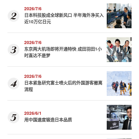
2026/7/6
日本科技股成全球新风口 半年海外净买入
近10万亿日元
2026/7/6
东京两大机场即将开通特快 成田羽田1小
时直达不是梦
2026/7/6
日本紧急研究富士喷火后的外国游客撤离
流程
2026/6/1
用中国速度锻造日本品质