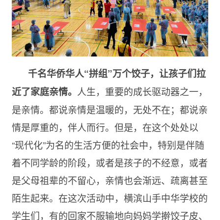
千名华侨华人“拼组”万个饺子，让孩子们拉
人生，重要的成长驱动器之一，
近了家庭亲情。
是亲情。都说亲情是温暖的，无处不在；都说亲
情是厚重的，伴人而行。但是，在这个处处以
“现代化”为名的生活方便的社会中，特别是伴随
着不同学龄的阶段，或者是孩子的不经意，或者
是父母祖辈的不留心，亲情也会渐远、疏离甚至
陌生起来。在这次活动中，横滨山手中华学校的
学生们，有的回家不服输地向妈妈学擀饺子皮、