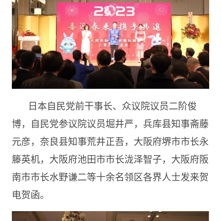
日本自民党前干事长、众议院议员二阶俊
博，自民党参议院议员堀井严，兵库县知事斋藤
元彦，奈良县知事荒井正吾，大阪府堺市市长永
籐英机，大阪府池田市市长泷泽智子，大阪府阪
南市市长水野谦二等十余名领区各界人士发来贺
电贺函。