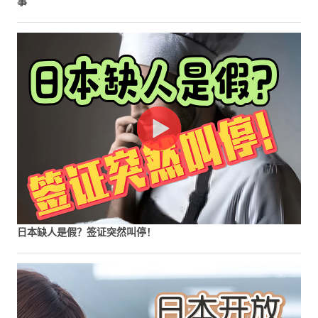
事
日本缺人是假？签证突然叫停！