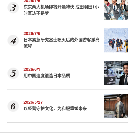
2026/7/6
东京两大机场即将开通特快 成田羽田1小
时直达不是梦
2026/7/6
日本紧急研究富士喷火后的外国游客撤离
流程
2026/6/1
用中国速度锻造日本品质
2026/5/27
以经营守护文化，为和服重塑未来