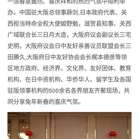
一派春意盎然、喜庆祥和的热烈气氛中顺利举
办。中国驻大阪总领事薛剑,日本政府代表、关
西担当特命全权大使姫野勉，滋贺县知事、关西
广域联合长三日月大造，大阪府议会副议长三宅
史明，大阪府议会日中友好亲善议员联盟会长三
田勝久,大阪府日中友好协会会长梶本德彦等领
区地方政府、经济界、文化界、友好团体、教育
机构、在日中资机构、华侨华人、留学生及各国
驻阪领事机构的500余名各界朋友齐聚现场，共
同分享兔年新春的喜庆气氛。