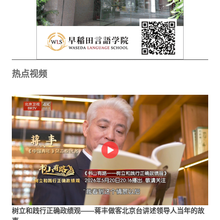
热点视频
树立和践行正确政绩观——蒋丰做客北京台讲述领导人当年的故