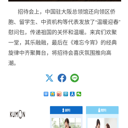
招待会上，中国驻大阪总领馆还向领区侨
胞、留学生、中资机构等代表发放了“温暖迎春”
慰问包，传递祖国的关怀和温暖。来宾们欢聚
一堂，其乐融融，最后在《难忘今宵》的经典
旋律中齐聚舞台，将招待会喜庆氛围推向高
潮。