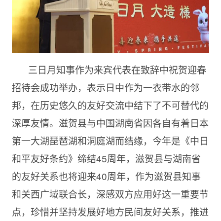
三日月知事作为来宾代表在致辞中祝贺迎春
招待会成功举办，表示日中作为一衣带水的邻
邦，在历史悠久的友好交流中结下了不可替代的
深厚友情。滋贺县与中国湖南省因各自有着日本
第一大湖琵琶湖和洞庭湖而结缘，今年是《中日
和平友好条约》缔结45周年，滋贺县与湖南省
的友好关系也将迎来40周年，作为滋贺县知事
和关西广域联合长，深感双方应用好这一重要节
点，珍惜并坚持发展好地方民间友好关系，推进