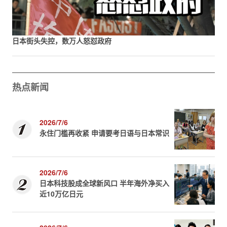
日本街头失控，数万人怒怼政府
热点新闻
2026/7/6
永住门槛再收紧 申请要考日语与日本常识
2026/7/6
日本科技股成全球新风口 半年海外净买入
近10万亿日元