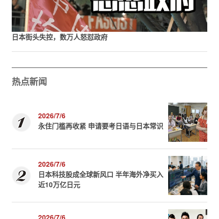
日本街头失控，数万人怒怼政府
热点新闻
2026/7/6
永住门槛再收紧 申请要考日语与日本常识
2026/7/6
日本科技股成全球新风口 半年海外净买入
近10万亿日元
2026/7/6