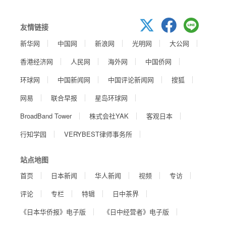
友情链接
新华网
中国网
新浪网
光明网
大公网
香港经济网
人民网
海外网
中国侨网
环球网
中国新闻网
中国评论新闻网
搜狐
网易
联合早报
星岛环球网
BroadBand Tower
株式会社YAK
客观日本
行知学园
VERYBEST律师事务所
站点地图
首页
日本新闻
华人新闻
视频
专访
评论
专栏
特辑
日中茶界
《日本华侨报》电子版
《日中经营者》电子版