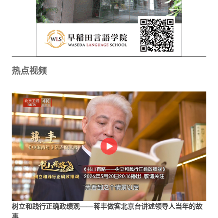
热点视频
树立和践行正确政绩观——蒋丰做客北京台讲述领导人当年的故
事