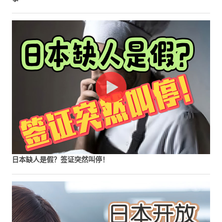
日本缺人是假？签证突然叫停！