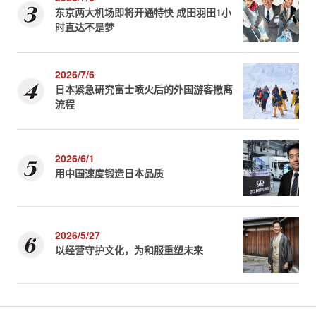
东京两大机场即将开通特快 成田羽田1小
时直达不是梦
2026/7/6
日本紧急研究富士喷火后的外国游客撤离
流程
2026/6/1
用中国速度锻造日本品质
2026/5/27
以经营守护文化，为和服重塑未来